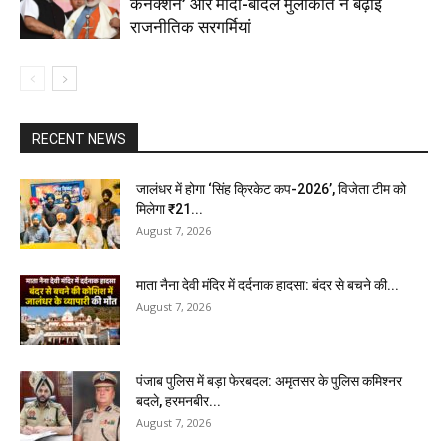
कनेक्शन’ और मोदी-बादल मुलाकात ने बढ़ाई
राजनीतिक सरगर्मियां
RECENT NEWS
जालंधर में होगा ‘सिंह क्रिकेट कप-2026’, विजेता टीम को
मिलेगा ₹21...
August 7, 2026
माता नैना देवी मंदिर में दर्दनाक हादसा: बंदर से बचने की...
August 7, 2026
पंजाब पुलिस में बड़ा फेरबदल: अमृतसर के पुलिस कमिश्नर
बदले, हरमनबीर...
August 7, 2026