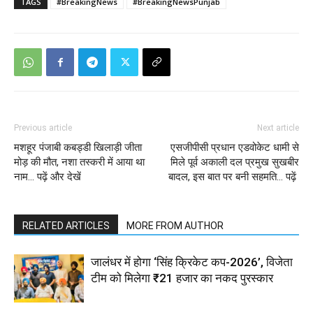
TAGS
#BreakingNews
#BreakingNewsPunjab
Previous article
Next article
मशहूर पंजाबी कबड्डी खिलाड़ी जीता
एसजीपीसी प्रधान एडवोकेट धामी से
मोड़ की मौत, नशा तस्करी में आया था
मिले पूर्व अकाली दल प्रमुख सुखबीर
नाम… पढ़ें और देखें
बादल, इस बात पर बनी सहमति… पढ़ें
RELATED ARTICLES
MORE FROM AUTHOR
जालंधर में होगा ‘सिंह क्रिकेट कप-2026’, विजेता
टीम को मिलेगा ₹21 हजार का नकद पुरस्कार