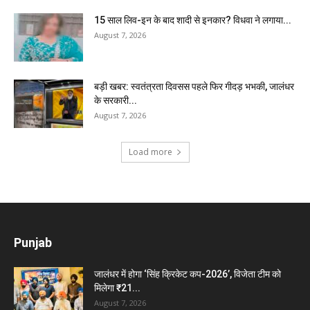
15 साल लिव-इन के बाद शादी से इनकार? विधवा ने लगाया...
August 7, 2026
बड़ी खबर: स्वतंत्रता दिवसस पहले फिर गीदड़ भभकी, जालंधर
के सरकारी...
August 7, 2026
Load more
Punjab
जालंधर में होगा ‘सिंह क्रिकेट कप-2026’, विजेता टीम को
मिलेगा ₹21...
August 7, 2026