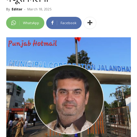
By
Editor
-
March 18, 2025
WhatsApp
Facebook