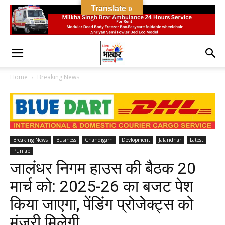
Translate »
Home
Breaking News
Breaking News
Business
Chandigarh
Devlopment
Jalandhar
Latest
Punjab
जालंधर निगम हाउस की बैठक 20
मार्च को: 2025-26 का बजट पेश
किया जाएगा, पेंडिंग प्रोजेक्ट्स को
मंजूरी मिलेगी