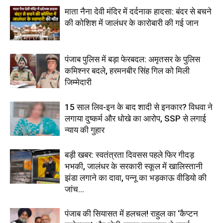
माता नैना देवी मंदिर में दर्दनाक हादसा: बंदर से बचने
की कोशिश में जालंधर के कारोबारी की गई जान
पंजाब पुलिस में बड़ा फेरबदल: अमृतसर के पुलिस
कमिश्नर बदले, हरमनबीर सिंह गिल को मिली
जिम्मेदारी
15 साल लिव-इन के बाद शादी से इनकार? विधवा ने
लगाया दुष्कर्म और धोखे का आरोप, SSP से लगाई
न्याय की गुहार
बड़ी खबर: स्वतंत्रता दिवसस पहले फिर गीदड़
भभकी, जालंधर के सरकारी स्कूल में खालिस्तानी
झंडा लगाने का दावा, पन्नू का भड़काऊ वीडियो की
जांच...
पंजाब की सियासत में हलचल! राहुल का ‘कैप्टन