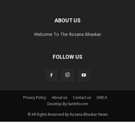
ABOUT US
Welcome To The Rozana Bhaskar
FOLLOW US
Privacy Policy
About us
Contact us
DMCA
Develop By SunInfocom
© All Rights Reserved By Rozana Bhaskar News