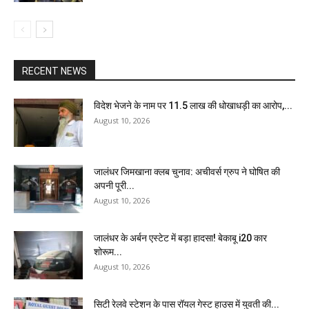
RECENT NEWS
विदेश भेजने के नाम पर 11.5 लाख की धोखाधड़ी का आरोप,...
August 10, 2026
जालंधर जिमखाना क्लब चुनाव: अचीवर्स ग्रुप ने घोषित की
अपनी पूरी...
August 10, 2026
जालंधर के अर्बन एस्टेट में बड़ा हादसा! बेकाबू i20 कार
शोरूम...
August 10, 2026
सिटी रेलवे स्टेशन के पास रॉयल गेस्ट हाउस में युवती की...