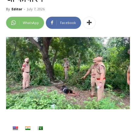
By
Editor
-
July 7, 2026
WhatsApp
Facebook