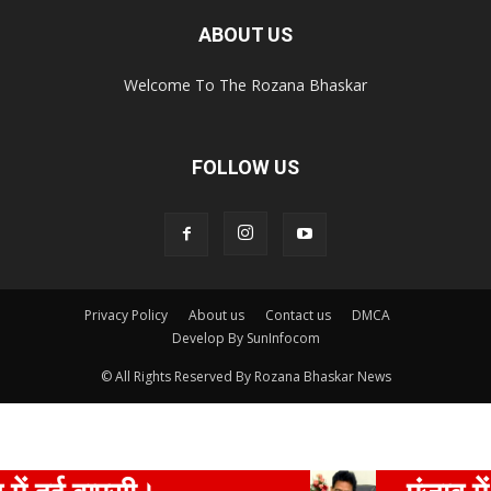
ABOUT US
Welcome To The Rozana Bhaskar
FOLLOW US
Privacy Policy
About us
Contact us
DMCA
Develop By SunInfocom
© All Rights Reserved By Rozana Bhaskar News