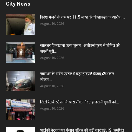
City News
विदेश भेजने के नाम पर 11.5 लाख की धोखाधड़ी का आरोप,...
August 10, 2026
जालंधर जिमखाना क्लब चुनाव: अचीवर्स ग्रुप ने घोषित की
अपनी पूरी...
August 10, 2026
जालंधर के अर्बन एस्टेट में बड़ा हादसा! बेकाबू i20 कार
शोरूम...
August 10, 2026
सिटी रेलवे स्टेशन के पास रॉयल गेस्ट हाउस में युवती की...
August 10, 2026
आतंकी नेटवर्क पर पंजाब पुलिस की बड़ी कार्रवाई, ISI समर्थित