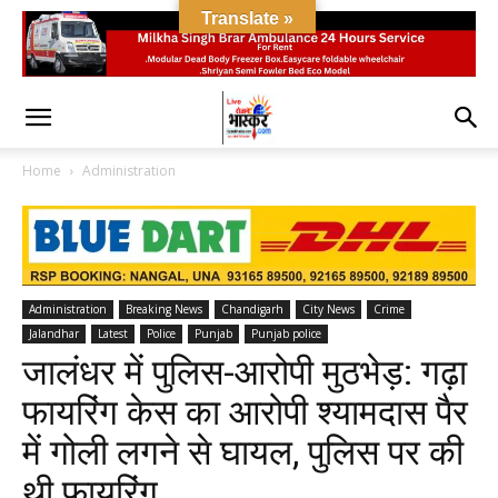
Translate »
Home
Administration
Administration
Breaking News
Chandigarh
City News
Crime
Jalandhar
Latest
Police
Punjab
Punjab police
जालंधर में पुलिस-आरोपी मुठभेड़: गढ़ा
फायरिंग केस का आरोपी श्यामदास पैर
में गोली लगने से घायल, पुलिस पर की
थी फायरिंग