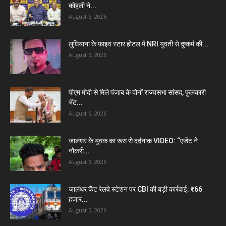
कोहली ने...
August 6, 2026
लुधियाना के फाइव स्टार होटल में NRI युवती से दुष्कर्म की...
August 6, 2026
पीएम मोदी से मिले पंजाब के दोनों राज्यसभा सांसद, फुलकारी
भेंट...
August 6, 2026
जालंधर के युवक का रूस से दर्दनाक VIDEO: “एजेंट ने
नौकरी...
August 6, 2026
जालंधर कैंट रेलवे स्टेशन पर CBI की बड़ी कार्रवाई: ₹66
हजार...
August 5, 2026