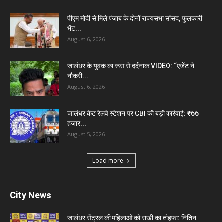
पीएम मोदी से मिले पंजाब के दोनों राज्यसभा सांसद, फुलकारी
भेंट...
August 6, 2026
जालंधर के युवक का रूस से दर्दनाक VIDEO: “एजेंट ने
नौकरी...
August 6, 2026
जालंधर कैंट रेलवे स्टेशन पर CBI की बड़ी कार्रवाई: ₹66
हजार...
August 5, 2026
Load more
City News
जालंधर सेंट्रल की महिलाओं को राखी का तोहफा: नितिन