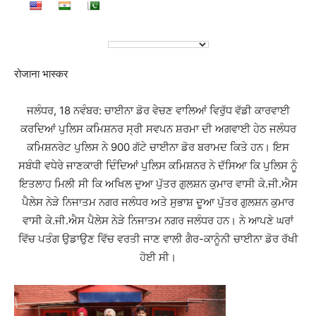
रोजाना भास्कर
ਜਲੰਧਰ, 18 ਨਵੰਬਰ: ਚਾਈਨਾ ਡੋਰ ਵੇਚਣ ਵਾਲਿਆਂ ਵਿਰੁੱਧ ਵੱਡੀ ਕਾਰਵਾਈ
ਕਰਦਿਆਂ ਪੁਲਿਸ ਕਮਿਸ਼ਨਰ ਸ੍ਰੀ ਸਵਪਨ ਸ਼ਰਮਾ ਦੀ ਅਗਵਾਈ ਹੇਠ ਜਲੰਧਰ
ਕਮਿਸ਼ਨਰੇਟ ਪੁਲਿਸ ਨੇ 900 ਗੱਟੇ ਚਾਈਨਾ ਡੋਰ ਬਰਾਮਦ ਕਿਤੇ ਹਨ। ਇਸ
ਸਬੰਧੀ ਵਧੇਰੇ ਜਾਣਕਾਰੀ ਦਿੰਦਿਆਂ ਪੁਲਿਸ ਕਮਿਸ਼ਨਰ ਨੇ ਦੱਸਿਆ ਕਿ ਪੁਲਿਸ ਨੂੰ
ਇਤਲਾਹ ਮਿਲੀ ਸੀ ਕਿ ਅਖਿਲ ਦੁਆ ਪੁੱਤਰ ਗੁਲਸ਼ਨ ਕੁਮਾਰ ਵਾਸੀ ਕੇ.ਜੀ.ਐਸ
ਪੈਲੇਸ ਨੇੜੇ ਨਿਜਾਤਮ ਨਗਰ ਜਲੰਧਰ ਅਤੇ ਸੁਭਾਸ਼ ਦੂਆ ਪੁੱਤਰ ਗੁਲਸ਼ਨ ਕੁਮਾਰ
ਵਾਸੀ ਕੇ.ਜੀ.ਐਸ ਪੈਲੇਸ ਨੇੜੇ ਨਿਜਾਤਮ ਨਗਰ ਜਲੰਧਰ ਹਨ। ਨੇ ਆਪਣੇ ਘਰਾਂ
ਵਿੱਚ ਪਤੰਗ ਉਡਾਉਣ ਵਿੱਚ ਵਰਤੀ ਜਾਣ ਵਾਲੀ ਗੈਰ-ਕਾਨੂੰਨੀ ਚਾਈਨਾ ਡੋਰ ਰੱਖੀ
ਹੋਈ ਸੀ।