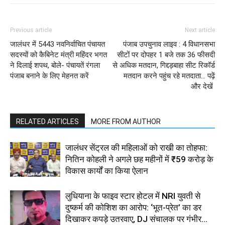
Previous article
Next article
जालंधर में 5443 नवनिर्वाचित पंचायत
पंजाब उपचुनाव लाइव : 4 विधानसभा
सदस्यों को कैबिनेट मंत्री महिंदर भगत
सीटों पर दोपहर 1 बजे तक 36 फीसदी
ने दिलाई शपथ, बोले- पंचायतें रंगला
से अधिक मतदान, गिद्दड़बाहा सीट रिकॉर्ड
पंजाब बनाने के लिए मेहनत करें
मतदान करने पहुंच रहे मतदाता… पढ़ें
और देखें
RELATED ARTICLES
MORE FROM AUTHOR
जालंधर सेंट्रल की महिलाओं को राखी का तोहफा:
नितिन कोहली ने अगले छह महीनों में ₹59 करोड़ के
विकास कार्यों का किया ऐलान
लुधियाना के फाइव स्टार होटल में NRI युवती से
दुष्कर्म की कोशिश का आरोप: ‘भूत-प्रेत’ का डर
दिखाकर कपड़े उतरवाए, DJ संचालक पर गंभीर...