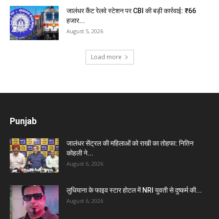
जालंधर कैंट रेलवे स्टेशन पर CBI की बड़ी कार्रवाई: ₹66
हजार...
August 5, 2026
Load more
Punjab
जालंधर सेंट्रल की महिलाओं को राखी का तोहफा: नितिन
कोहली ने...
August 6, 2026
लुधियाना के फाइव स्टार होटल में NRI युवती से दुष्कर्म की...
August 6, 2026