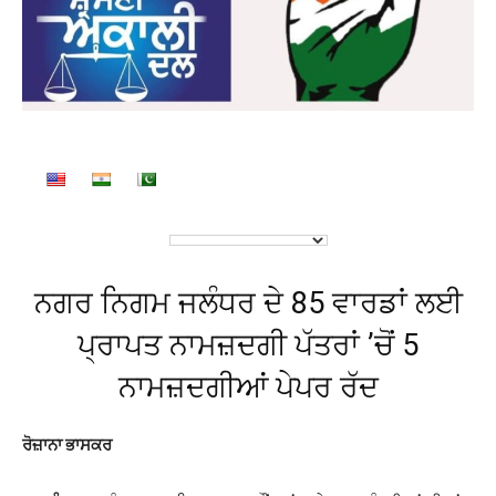
ਨਗਰ ਨਿਗਮ ਜਲੰਧਰ ਦੇ 85 ਵਾਰਡਾਂ ਲਈ
ਪ੍ਰਾਪਤ ਨਾਮਜ਼ਦਗੀ ਪੱਤਰਾਂ ’ਚੋਂ 5
ਨਾਮਜ਼ਦਗੀਆਂ ਪੇਪਰ ਰੱਦ
ਰੋਜ਼ਾਨਾ ਭਾਸਕਰ