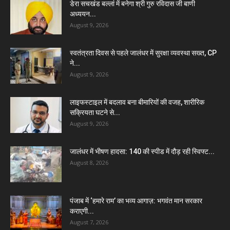
डेरा सचखंड बल्लां में बनेगा श्री गुरु रविदास जी बाणी
अध्ययन...
August 9, 2026
स्वतंत्रता दिवस से पहले जालंधर में सुरक्षा व्यवस्था सख्त, CP
ने...
August 9, 2026
लाइफस्टाइल में बदलाव बना बीमारियों की वजह, शारीरिक
सक्रियता घटने से...
August 9, 2026
जालंधर में भीषण हादसा: 140 की स्पीड में दौड़ रही स्विफ्ट...
August 8, 2026
पंजाब में ‘हमारे राम’ का भव्य आगाज़: भगवंत मान सरकार
कराएगी...
August 7, 2026