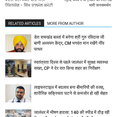
ਨਿੰਦਨਯੋਗ – ਸਿੱਖ ਤਾਲਮੇਲ ਕਮੇਟੀ
भारी जनसमर्थन
RELATED ARTICLES
MORE FROM AUTHOR
डेरा सचखंड बल्लां में बनेगा श्री गुरु रविदास जी
बाणी अध्ययन केंद्र, CM भगवंत मान रखेंगे नींव
पत्थर
स्वतंत्रता दिवस से पहले जालंधर में सुरक्षा व्यवस्था
सख्त, CP ने देर रात किया शहर का निरीक्षण
लाइफस्टाइल में बदलाव बना बीमारियों की वजह,
शारीरिक सक्रियता घटने से कमजोर हो रही सेहत
जालंधर में भीषण हादसा: 140 की स्पीड में दौड़ रही