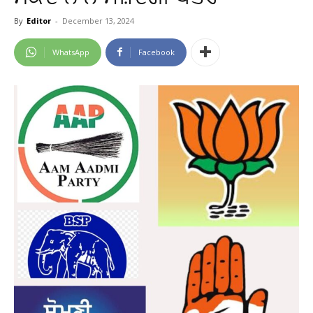
By
Editor
-
December 13, 2024
WhatsApp
Facebook