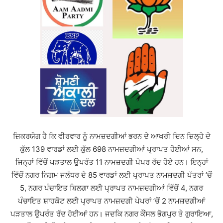
ਜ਼ਿਕਰਯੋਗ ਹੈ ਕਿ ਵੀਰਵਾਰ ਨੂੰ ਨਾਮਜ਼ਦਗੀਆਂ ਭਰਨ ਦੇ ਆਖਰੀ ਦਿਨ ਜ਼ਿਲ੍ਹੇ ਦੇ
ਕੁੱਲ 139 ਵਾਰਡਾਂ ਲਈ ਕੁੱਲ 698 ਨਾਮਜ਼ਦਗੀਆਂ ਪ੍ਰਾਪਤ ਹੋਈਆਂ ਸਨ,
ਜਿਨ੍ਹਾਂ ਵਿੱਚੋਂ ਪੜਤਾਲ ਉਪਰੰਤ 11 ਨਾਮਜ਼ਦਗੀ ਪੇਪਰ ਰੱਦ ਹੋਏ ਹਨ। ਇਨ੍ਹਾਂ
ਵਿੱਚੋਂ ਨਗਰ ਨਿਗਮ ਜਲੰਧਰ ਦੇ 85 ਵਾਰਡਾਂ ਲਈ ਪ੍ਰਾਪਤ ਨਾਮਜ਼ਦਗੀ ਪੱਤਰਾਂ ’ਚੋਂ
5, ਨਗਰ ਪੰਚਾਇਤ ਬਿਲਗਾ ਲਈ ਪ੍ਰਾਪਤ ਨਾਮਜ਼ਦਗੀਆਂ ਵਿੱਚੋਂ 4, ਨਗਰ
ਪੰਚਾਇਤ ਸ਼ਾਹਕੋਟ ਲਈ ਪ੍ਰਾਪਤ ਨਾਮਜ਼ਦਗੀ ਪੇਪਰਾਂ ’ਚੋਂ 2 ਨਾਮਜ਼ਦਗੀਆਂ
ਪੜਤਾਲ ਉਪਰੰਤ ਰੱਦ ਹੋਈਆਂ ਹਨ। ਜਦਕਿ ਨਗਰ ਕੌਂਸਲ ਭੋਗਪੁਰ ਤੇ ਗੁਰਾਇਆ,