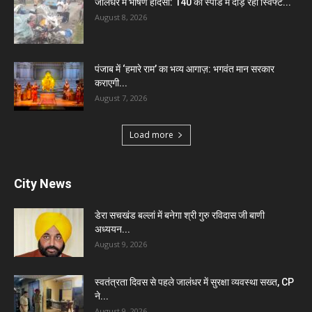
जालंधर में भीषण हादसा: 140 की स्पीड में दौड़ रही स्विफ्ट...
August 8, 2026
पंजाब में ‘हमारे राम’ का भव्य आगाज़: भगवंत मान सरकार
कराएगी...
August 7, 2026
Load more
City News
डेरा सचखंड बल्लां में बनेगा श्री गुरु रविदास जी बाणी
अध्ययन...
August 9, 2026
स्वतंत्रता दिवस से पहले जालंधर में सुरक्षा व्यवस्था सख्त, CP
ने...
August 9, 2026