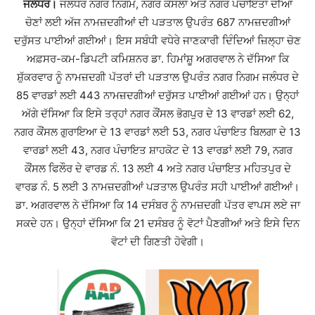
ਜਲੰਧਰ।
ਜਲੰਧਰ ਨਗਰ ਨਿਗਮ, ਨਗਰ ਕੌਂਸਲਾਂ ਅਤੇ ਨਗਰ ਪੰਚਾਇਤਾਂ ਦੀਆਂ
ਚੋਣਾਂ ਲਈ ਅੱਜ ਨਾਮਜ਼ਦਗੀਆਂ ਦੀ ਪੜਤਾਲ ਉਪਰੰਤ 687 ਨਾਮਜ਼ਦਗੀਆਂ
ਦਰੁੱਸਤ ਪਾਈਆਂ ਗਈਆਂ।‌ ਇਸ ਸਬੰਧੀ ਵਧੇਰੇ ਜਾਣਕਾਰੀ ਦਿੰਦਿਆਂ ਜ਼ਿਲ੍ਹਾ ਚੋਣ
ਅਫ਼ਸਰ-ਕਮ-ਡਿਪਟੀ ਕਮਿਸ਼ਨਰ ਡਾ. ਹਿਮਾਂਸ਼ੂ ਅਗਰਵਾਲ ਨੇ ਦੱਸਿਆ ਕਿ
ਸ਼ੁੱਕਰਵਾਰ ਨੂੰ ਨਾਮਜ਼ਦਗੀ ਪੱਤਰਾਂ ਦੀ ਪੜਤਾਲ ਉਪਰੰਤ ਨਗਰ ਨਿਗਮ ਜਲੰਧਰ ਦੇ
85 ਵਾਰਡਾਂ ਲਈ 443 ਨਾਮਜ਼ਦਗੀਆਂ ਦਰੁੱਸਤ ਪਾਈਆਂ ਗਈਆਂ ਹਨ। ਉਨ੍ਹਾਂ
ਅੱਗੇ ਦੱਸਿਆ ਕਿ ਇਸੇ ਤਰ੍ਹਾਂ ਨਗਰ ਕੌਂਸਲ ਭੋਗਪੁਰ ਦੇ 13 ਵਾਰਡਾਂ ਲਈ 62,
ਨਗਰ ਕੌਂਸਲ ਗੁਰਾਇਆ ਦੇ 13 ਵਾਰਡਾਂ ਲਈ 53, ਨਗਰ ਪੰਚਾਇਤ ਬਿਲਗਾ ਦੇ 13
ਵਾਰਡਾਂ ਲਈ 43, ਨਗਰ ਪੰਚਾਇਤ ਸ਼ਾਹਕੋਟ ਦੇ 13 ਵਾਰਡਾਂ ਲਈ 79, ਨਗਰ
ਕੌਂਸਲ ਫਿਲੌਰ ਦੇ ਵਾਰਡ ਨੰ. 13 ਲਈ 4 ਅਤੇ ਨਗਰ ਪੰਚਾਇਤ ਮਹਿਤਪੁਰ ਦੇ
ਵਾਰਡ ਨੰ. 5 ਲਈ 3 ਨਾਮਜ਼ਦਗੀਆਂ ਪੜਤਾਲ ਉਪਰੰਤ ਸਹੀ ਪਾਈਆਂ ਗਈਆਂ।
ਡਾ. ਅਗਰਵਾਲ ਨੇ ਦੱਸਿਆ ਕਿ 14 ਦਸੰਬਰ ਨੂੰ ਨਾਮਜ਼ਦਗੀ ਪੱਤਰ ਵਾਪਸ ਲਏ ਜਾ
ਸਕਦੇ ਹਨ। ਉਨ੍ਹਾਂ ਦੱਸਿਆ ਕਿ 21 ਦਸੰਬਰ ਨੂੰ ਵੋਟਾਂ ਪੈਣਗੀਆਂ ਅਤੇ ਇਸੇ ਦਿਨ
ਵੋਟਾਂ ਦੀ ਗਿਣਤੀ ਹੋਵੇਗੀ।