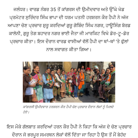
ਜਲੰਧਰ। ਵਾਰਡ ਨੰਬਰ 35 ਤੋਂ ਕਾਂਗਰਸ ਦੀ ਉਮੀਦਵਾਰ ਅਤੇ ਉੱਘੇ ਖੇਡ
ਪ੍ਰਮੋਟਰ ਸੁਰਿੰਦਰ ਸਿੰਘ ਭਾਪਾ ਦੀ ਧਰਮ ਪਤਨੀ ਹਰਸ਼ਰਨ ਕੌਰ ਹੈਪੀ ਨੇ ਅੱਜ
ਆਪਣਾ ਚੋਣ ਪ੍ਰਚਾਰ ਸ਼ੁਰੂ ਕਰਦਿਆਂ ਗੁਰੂ ਗੋਬਿੰਦ ਸਿੰਘ ਨਗਰ, ਹਾਊਸਿੰਗ ਬੋਰਡ
ਕਾਲੋਨੀ, ਗੁਰੂ ਤੇਗ ਬਹਾਦਰ ਨਗਰ ਭਾਈ ਜੈਤਾ ਜੀ ਮਾਰਕਿਟ ਵਿਖੇ ਡੋਰ-ਟੂ-ਡੋਰ
ਪ੍ਰਚਾਰ ਕੀਤਾ। ਇਸ ਦੌਰਾਨ ਵਾਰਡ ਵਾਸੀਆਂ ਵੱਲੋਂ ਹੈਪੀ ਦਾ ਥਾਂ-ਥਾਂ ‘ਤੇ ਫੁੱਲਾਂ
ਨਾਲ ਸਵਾਗਤ ਕੀਤਾ ਗਿਆ।
ਕਾਂਗਰਸੀ ਉਮੀਦਵਾਰ ਹਰਸ਼ਰਨ ਕੌਰ ਹੈਪੀ ਚੋਣ ਪ੍ਰਚਾਰ ਦੌਰਾਨ ਲੋਕਾਂ ਨੂੰ ਮਿਲਦੇ
ਹੋਏ।
ਇਸ ਮੌਕੇ ਗੱਲਬਾਤ ਕਰਦਿਆਂ ਹਰਨ ਕੌਰ ਹੈਪੀ ਨੇ ਕਿਹਾ ਕਿ ਅੱਜ ਦੇ ਚੋਣ ਪ੍ਰਚਾਰ
ਦੌਰਾਨ ਜੋ ਭਰਪੂਰ ਸਮਰਥਨ ਲੋਕਾਂ ਵੱਲੋਂ ਦਿੱਤਾ ਜਾ ਰਿਹਾ ਹੈ ਉਸ ਤੋਂ ਮੈਂ ਬੇਹੱਦ