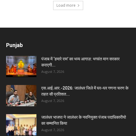
Load more
Punjab
पंजाब में ‘हमारे राम’ का भव्य आगाज़: भगवंत मान सरकार
कराएगी...
August 7, 2026
एस.आई.आर.-2026: जालंधर जिले में घर-घर गणना चरण के
तहत सौ प्रतिशत...
August 7, 2026
जालंधर भाजपा ने जालंधर के नवनियुक्त पंजाब पदाधिकारीयो
का सम्मानित किया
August 7, 2026