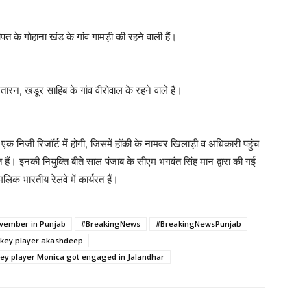
पत के गोहाना खंड के गांव गामड़ी की रहने वाली हैं।
ारन, खडूर साहिब के गांव वीरोवाल के रहने वाले हैं।
 एक निजी रिजॉर्ट में होगी, जिसमें हॉकी के नामवर खिलाड़ी व अधिकारी पहुंच
 हैं। इनकी नियुक्ति बीते साल पंजाब के सीएम भगवंत सिंह मान द्वारा की गई
लिक भारतीय रेलवे में कार्यरत हैं।
ovember in Punjab
#BreakingNews
#BreakingNewsPunjab
ckey player akashdeep
y player Monica got engaged in Jalandhar