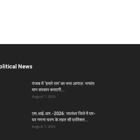
olitical News
पंजाब में ‘हमारे राम’ का भव्य आगाज़: भगवंत
मान सरकार कराएगी...
August 7, 2026
एस.आई.आर.-2026: जालंधर जिले में घर-
घर गणना चरण के तहत सौ प्रतिशत...
August 7, 2026