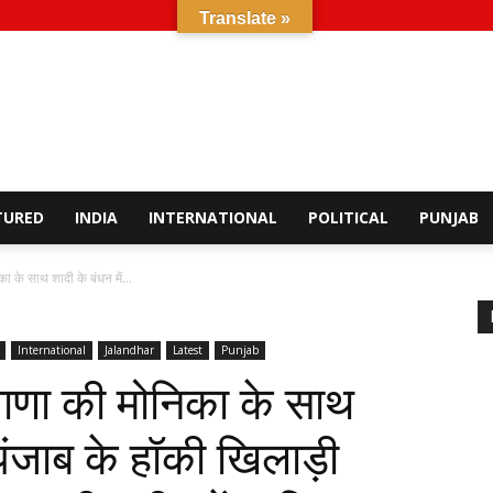
Translate »
TURED
INDIA
INTERNATIONAL
POLITICAL
PUNJAB
े साथ शादी के बंधन में...
International
Jalandhar
Latest
Punjab
णा की मोनिका के साथ
े पंजाब के हॉकी खिलाड़ी