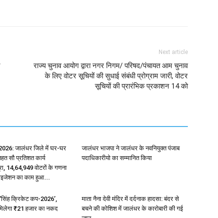
Next article
े
राज्य चुनाव आयोग द्वारा नगर निगम/ परिषद/पंचायत आम चुनाव
के लिए वोटर सूचियों की सुधाई संबंधी प्रोग्राम जारी, वोटर
सूचियों की प्रारंभिक प्रकाशन 14 को
26: जालंधर जिले में घर-घर
जालंधर भाजपा ने जालंधर के नवनियुक्त पंजाब
हत सौ प्रतिशत कार्य
पदाधिकारीयो का सम्मानित किया
रा, 14,64,949 वोटरों के गणना
टाइजेशन का काम हुआ...
ा ‘सिंह क्रिकेट कप-2026’,
माता नैना देवी मंदिर में दर्दनाक हादसा: बंदर से
 मिलेगा ₹21 हजार का नकद
बचने की कोशिश में जालंधर के कारोबारी की गई