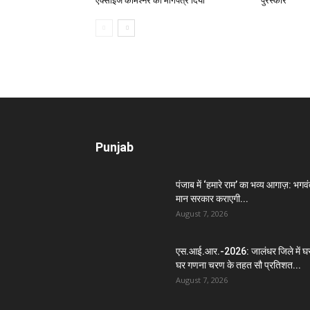
एक्साइज कमिश्नर को मांगपत्र दिया
पुरस्कार
Punjab
पंजाब में ‘हमारे राम’ का भव्य आगाज़: भगव
मान सरकार कराएगी...
August 7, 2026
एस.आई.आर.-2026: जालंधर जिले में घ
घर गणना चरण के तहत सौ प्रतिशत...
August 7, 2026