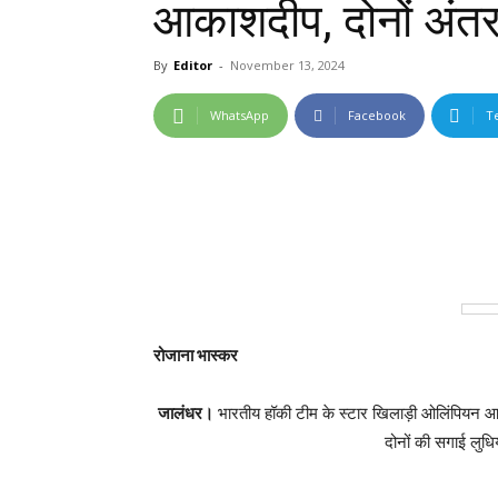
आकाशदीप, दोनों अंतररा
By
Editor
-
November 13, 2024
WhatsApp
Facebook
T
रोजाना भास्कर
जालंधर।
भारतीय हॉकी टीम के स्टार खिलाड़ी ओलिंपियन आक
दोनों की सगाई लुधिय