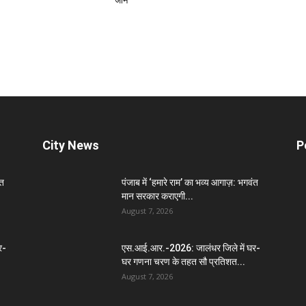
जान
City News
P
ंत
पंजाब में ‘हमारे राम’ का भव्य आगाज़: भगवंत
मान सरकार कराएगी...
August 7, 2026
र-
एस.आई.आर.-2026: जालंधर जिले में घर-
घर गणना चरण के तहत सौ प्रतिशत...
August 7, 2026