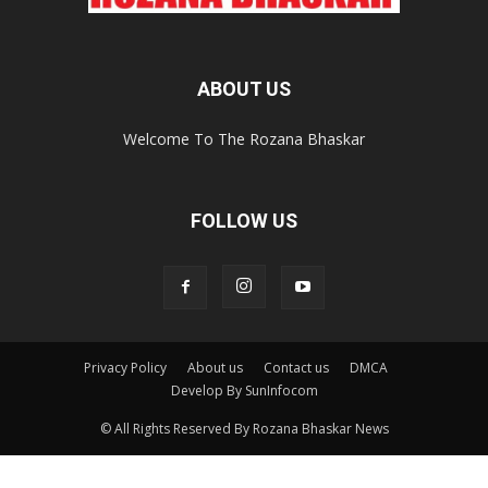
ABOUT US
Welcome To The Rozana Bhaskar
FOLLOW US
Privacy Policy
About us
Contact us
DMCA
Develop By SunInfocom
© All Rights Reserved By Rozana Bhaskar News