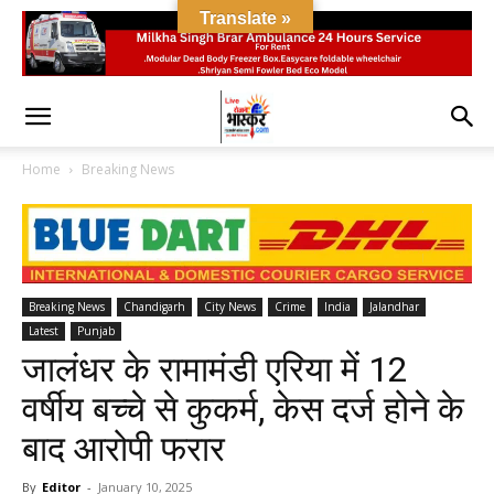
Translate »
Home
Breaking News
Breaking News
Chandigarh
City News
Crime
India
Jalandhar
Latest
Punjab
जालंधर के रामामंडी एरिया में 12
वर्षीय बच्चे से कुकर्म, केस दर्ज होने के
बाद आरोपी फरार
By
Editor
-
January 10, 2025