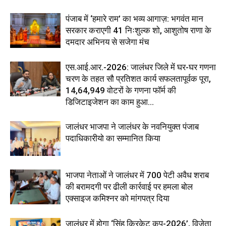
पंजाब में ‘हमारे राम’ का भव्य आगाज़: भगवंत मान
सरकार कराएगी 41 निःशुल्क शो, आशुतोष राणा के
दमदार अभिनय से सजेगा मंच
एस.आई.आर.-2026: जालंधर जिले में घर-घर गणना
चरण के तहत सौ प्रतिशत कार्य सफलतापूर्वक पूरा,
14,64,949 वोटरों के गणना फॉर्म की
डिजिटाइजेशन का काम हुआ...
जालंधर भाजपा ने जालंधर के नवनियुक्त पंजाब
पदाधिकारीयो का सम्मानित किया
भाजपा नेताओं ने जालंधर में 700 पेटी अवैध शराब
की बरामदगी पर ढीली कार्रवाई पर हमला बोल
एक्साइज कमिश्नर को मांगपत्र दिया
जालंधर में होगा ‘सिंह क्रिकेट कप-2026’, विजेता