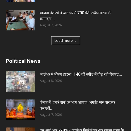
भाजपा नेताओं ने जालंधर में 700 पेटी अवैध शराब की
बरामदगी...
August 7, 2026
Load more
Political News
जालंधर में भीषण हादसा: 140 की स्पीड में दौड़ रही स्विफ्ट...
August 8, 2026
पंजाब में ‘हमारे राम’ का भव्य आगाज़: भगवंत मान सरकार
कराएगी...
August 7, 2026
एस.आई.आर.-2026: जालंधर जिले में घर-घर गणना चरण के