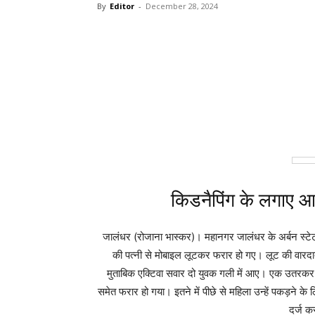
By
Editor
-
December 28, 2024
WhatsApp
Facebook
T
किडनैपिंग के लगाए आ
जालंधर (रोजाना भास्कर)। महानगर जालंधर के अर्बन स्टेट फे
की पत्नी से मोबाइल लूटकर फरार हो गए। लूट की वारदात 
मुताबिक एक्टिवा सवार दो युवक गली में आए। एक उतरकर 
समेत फरार हो गया। इतने में पीछे से महिला उन्हें पकड़ने के
दर्ज क