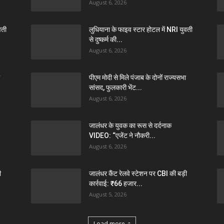
August 6, 2026
वती
लुधियाना के फाइव स्टार होटल में NRI युवती
से दुष्कर्म की...
August 6, 2026
पीएम मोदी से मिले पंजाब के दोनों राज्यसभा
सांसद, फुलकारी भेंट...
August 6, 2026
जालंधर के युवक का रूस से दर्दनाक
VIDEO: “एजेंट ने नौकरी...
August 6, 2026
ी
जालंधर कैंट रेलवे स्टेशन पर CBI की बड़ी
कार्रवाई: ₹66 हजार...
August 5, 2026
Load more