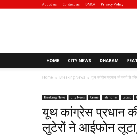
About us
Contact us
DMCA
Privacy Policy
Rozana
Bhaskar
News
HOME
CITY NEWS
DHARAM
FEA
Home
Breaking News
यूथ कांग्रेस प्रधान की पत्नी से एक्
Breaking News
City News
Crime
Jalandhar
Latest
यूथ कांग्रेस प्रधान क
लुटेरों ने आईफोन लूटा