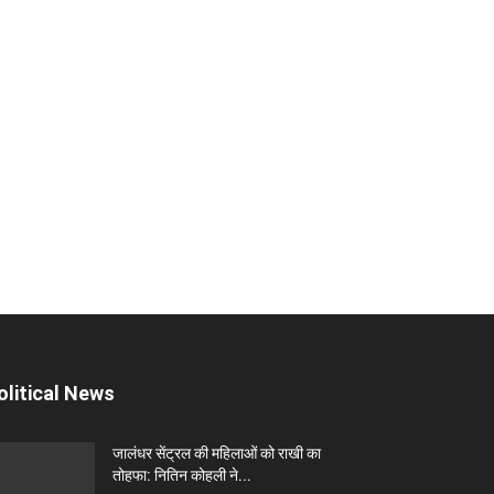
olitical News
जालंधर सेंट्रल की महिलाओं को राखी का
तोहफा: नितिन कोहली ने...