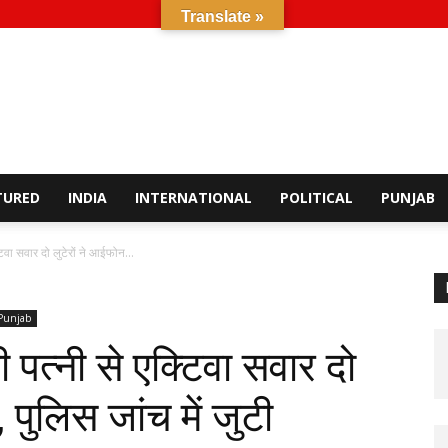
Translate »
TURED
INDIA
INTERNATIONAL
POLITICAL
PUNJAB
टिवा सवार दो लुटेरों ने आईफोन...
Punjab
ी पत्नी से एक्टिवा सवार दो
, पुलिस जांच में जुटी