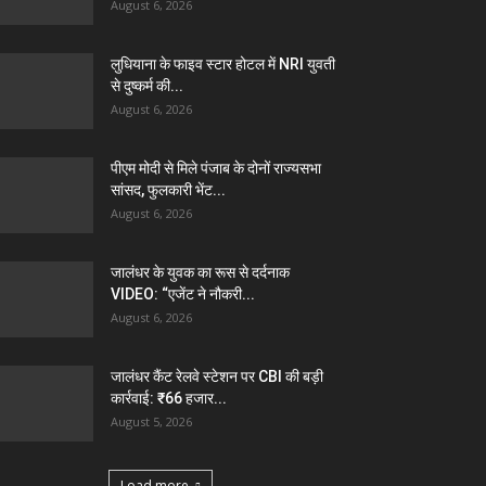
August 6, 2026
लुधियाना के फाइव स्टार होटल में NRI युवती
से दुष्कर्म की...
August 6, 2026
पीएम मोदी से मिले पंजाब के दोनों राज्यसभा
सांसद, फुलकारी भेंट...
August 6, 2026
जालंधर के युवक का रूस से दर्दनाक
VIDEO: “एजेंट ने नौकरी...
August 6, 2026
जालंधर कैंट रेलवे स्टेशन पर CBI की बड़ी
कार्रवाई: ₹66 हजार...
August 5, 2026
Load more