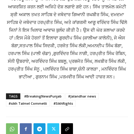
ਆਕਰਸ਼ਿਤ ਕਰਨ ਲਈ ਅਜਿਹੇ ਦੋਸ਼ ਲਗਾਏ ਗਏ ਹਨ। ਸਿੱਖ ਤਾਲਮੇਲ ਕਮੇਟੀ
ਸ਼੍ਰੀ ਅਕਾਲ ਤਖਤ ਸਾਹਿਬ ਦੇ ਜਥੇਦਾਰ ਗਿਆਨੀ ਰਘਬੀਰ ਸਿੰਘ, ਦਮਦਮਾ
ਸਾਹਿਬ ਦੇ ਜਥੇਦਾਰ ਹਰਪ੍ਰੀਤ ਸਿੰਘ, ਅਤੇ ਕਾਂਗਰਸੀ ਆਗੂ ਵਰਿੰਦਰ ਸਿੰਘ ਢਿੱਲੋ
ਜਿਨਾਂ ਨੇ ਇਸ ਖਿਲਾਫ ਆਵਾਜ਼ ਬੁਲੰਦ ਕੀਤੀ ਹੈ। ਉਸ ਦੀ ਘੋਰ ਸ਼ਲਾਘਾ ਕਰਦੇ
ਹਾਂ।ਇਸ ਮੌਕੇ ਹੋਰਨਾਂ ਤੋਂ ਇਲਾਵਾ ਗੁਰਦੀਪ ਸਿੰਘ (ਕਾਲੀਆ ਕਾਲੋਨੀ), ਜੇ ਐਸ
ਬੱਗਾ,ਸਤਪਾਲ ਸਿੰਘ ਸਿਦਕੀ, ਹਰਜੋਤ ਸਿੰਘ ਲੱਕੀ,ਅਮਨਦੀਪ ਸਿੰਘ ਬੱਗਾ,
ਹਰਪਾਲ ਸਿੰਘ (ਪਾਲੀ ਚੱਡਾ) ,ਗੁਰਵਿੰਦਰ ਸਿੰਘ ਨਾਗੀ, ਹਰਪ੍ਰੀਤ ਸਿੰਘ ਰੋਬਿਨ,
ਸੰਨੀ ਉਬਰਾਏ, ਅਰਵਿੰਦਰ ਸਿੰਘ ਬਬਲੂ, ਪ੍ਰਭਜੋਤ ਸਿੰਘ, ਲਖਬੀਰ ਸਿੰਘ ਲੱਕੀ,
ਹਰਪ੍ਰੀਤ ਸਿੰਘ ਸੋਨੂ , ਪਲਵਿੰਦਰ ਸਿੰਘ ਬਾਬਾ,ਚੰਨੀ ਕਾਲੜਾ , ਮਨਵਿੰਦਰ ਸਿੰਘ
ਭਾਟੀਆ , ਗੁਰਨਾਮ ਸਿੰਘ ,ਪਰਮਵੀਰ ਸਿੰਘ ਆਦੀ ਹਾਜ਼ਰ ਸਨ।
TAGS
#BreakingNewsPunjab
#Jalandhar news
#sikh Talmel Commetti
#SikhRights