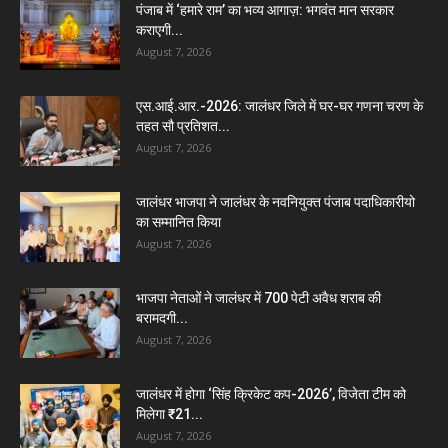
पंजाब में ‘हमारे राम’ का भव्य आगाज़: भगवंत मान सरकार
कराएगी...
August 7, 2026
एस.आई.आर.-2026: जालंधर जिले में घर-घर गणना चरण के
तहत सौ प्रतिशत...
August 7, 2026
जालंधर भाजपा ने जालंधर के नवनियुक्त पंजाब पदाधिकारीयो
का सम्मानित किया
August 7, 2026
भाजपा नेताओं ने जालंधर में 700 पेटी अवैध शराब की
बरामदगी...
August 7, 2026
जालंधर में होगा ‘सिंह क्रिकेट कप-2026’, विजेता टीम को
मिलेगा ₹21...
August 7, 2026