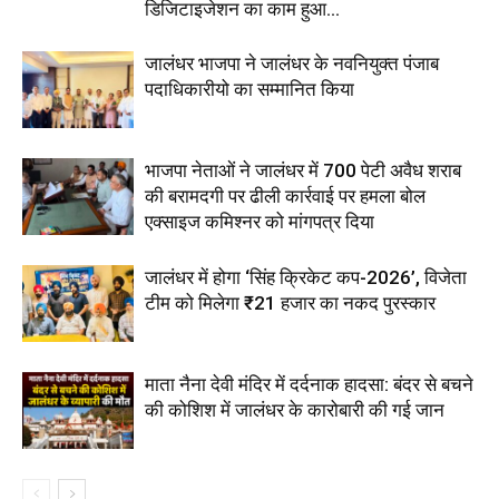
डिजिटाइजेशन का काम हुआ...
जालंधर भाजपा ने जालंधर के नवनियुक्त पंजाब
पदाधिकारीयो का सम्मानित किया
भाजपा नेताओं ने जालंधर में 700 पेटी अवैध शराब
की बरामदगी पर ढीली कार्रवाई पर हमला बोल
एक्साइज कमिश्नर को मांगपत्र दिया
जालंधर में होगा ‘सिंह क्रिकेट कप-2026’, विजेता
टीम को मिलेगा ₹21 हजार का नकद पुरस्कार
माता नैना देवी मंदिर में दर्दनाक हादसा: बंदर से बचने
की कोशिश में जालंधर के कारोबारी की गई जान