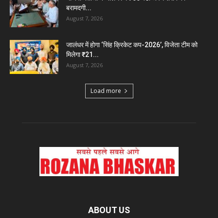
बरामदगी...
August 7, 2026
जालंधर में होगा ‘सिंह क्रिकेट कप-2026’, विजेता टीम को
मिलेगा ₹21...
August 7, 2026
Load more
ABOUT US