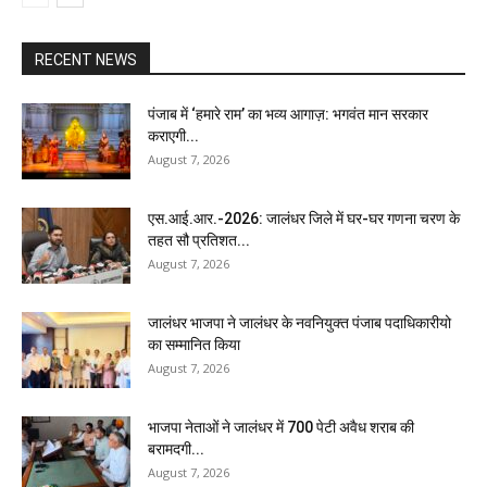
RECENT NEWS
पंजाब में ‘हमारे राम’ का भव्य आगाज़: भगवंत मान सरकार
कराएगी...
August 7, 2026
एस.आई.आर.-2026: जालंधर जिले में घर-घर गणना चरण के
तहत सौ प्रतिशत...
August 7, 2026
जालंधर भाजपा ने जालंधर के नवनियुक्त पंजाब पदाधिकारीयो
का सम्मानित किया
August 7, 2026
भाजपा नेताओं ने जालंधर में 700 पेटी अवैध शराब की
बरामदगी...
August 7, 2026