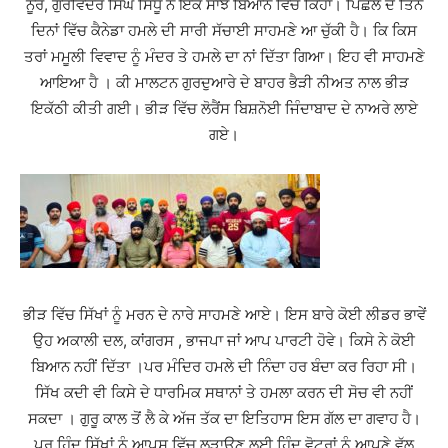
ਨੂਰ, ਗੁਰਵਿੰਦਰ ਸਿੰਘ ਸਿੱਧੂ ਨੇ ਇੱਕ ਸਾਂਝੇ ਬਿਆਨ ਵਿੱਚ ਕਿਹਾ। ਪਿਛਲੇ ਦੋ ਤਿੰਨ
ਦਿਨਾਂ ਵਿੱਚ ਕੈਨੇਡਾ ਹਮਲੇ ਦੀ ਸਾਰੀ ਸੱਚਾਈ ਸਾਹਮਣੇ ਆ ਚੁੱਕੀ ਹੈ। ਕਿ ਕਿਸ
ਤਰਾਂ ਮਮੂਲੀ ਵਿਵਾਦ ਨੂੰ ਮੰਦਰ ਤੇ ਹਮਲੇ ਦਾ ਨਾਂ ਦਿੱਤਾ ਗਿਆ। ਇਹ ਵੀ ਸਾਹਮਣੇ
ਆਇਆ ਹੈ । ਕੀ ਮਾਲਟਨ ਗੁਰਦੁਆਰੇ ਦੇ ਬਾਹਰ ਭੈੜੀ ਨੀਅਤ ਨਾਲ ਭੀੜ
ਇਕੱਠੀ ਕੀਤੀ ਗਈ। ਭੀੜ ਵਿੱਚ ਲੋਰੈਂਸ ਬਿਸ਼ਨੋਈ ਜਿੰਦਾਬਾਦ ਦੇ ਨਾਅਰੇ ਲਾਏ
ਗਏ।
ਭੀੜ ਵਿੱਚ ਸਿੱਖਾਂ ਨੂੰ ਮਰਨ ਦੇ ਨਾਰੇ ਸਾਹਮਣੇ ਆਏ। ਇਸ ਬਾਰੇ ਕੋਈ ਲੀਡਰ ਭਾਵੇਂ
ਉਹ ਅਕਾਲੀ ਦਲ, ਕਾਂਗਰਸ , ਭਾਜਪਾ ਜਾਂ ਆਪ ਪਾਰਟੀ ਹੋਵੇ। ਕਿਸੇ ਨੇ ਕੋਈ
ਬਿਆਨ ਨਹੀਂ ਦਿੱਤਾ ।ਪਰ ਮੰਦਿਰ ਹਮਲੇ ਦੀ ਨਿੰਦਾ ਹਰ ਬੰਦਾ ਕਰ ਰਿਹਾ ਸੀ।
ਸਿੱਖ ਕਦੀ ਵੀ ਕਿਸੇ ਦੇ ਧਾਰਮਿਕ ਸਥਾਨਾਂ ਤੇ ਹਮਲਾ ਕਰਨ ਦੀ ਸੋਚ ਵੀ ਨਹੀਂ
ਸਕਦਾ । ਗੁਰੂ ਕਾਲ ਤੋਂ ਲੈ ਕੇ ਅੱਜ ਤੱਕ ਦਾ ਇਤਿਹਾਸ ਇਸ ਗੱਲ ਦਾ ਗਵਾਹ ਹੈ।
ਪਰ ਹਿੰਦੂ ਸਿੱਖਾਂ ਨੂੰ ਆਪਸ ਵਿੱਚ ਲੜਾਉਣ ਲਈ ਹਿੰਦੂ ਵੋਟਰਾਂ ਨੂੰ ਆਪਣੇ ਵੱਲ