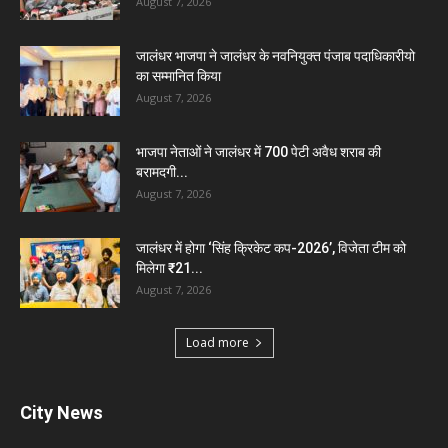
August 7, 2026
जालंधर भाजपा ने जालंधर के नवनियुक्त पंजाब पदाधिकारीयो
का सम्मानित किया
August 7, 2026
भाजपा नेताओं ने जालंधर में 700 पेटी अवैध शराब की
बरामदगी...
August 7, 2026
जालंधर में होगा ‘सिंह क्रिकेट कप-2026’, विजेता टीम को
मिलेगा ₹21...
August 7, 2026
Load more
City News