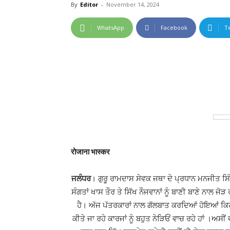
By
Editor
-
November 14, 2024
WhatsApp
Facebook
T
रोजाना भास्कर
ਜਲੰਧਰ
। ਗੁਰੂ ਰਾਮਦਾਸ ਸੇਵਕ ਜਥਾ ਦੇ ਪ੍ਰਧਾਨ ਮਨਜੀਤ ਸਿੰ
ਸੰਗਤਾਂ ਖਾਸ ਤੌਰ ਤੇ ਸਿੱਖ ਨੌਜਵਾਨਾਂ ਨੂੰ ਬਾਣੀ ਬਾਣੇ ਨਾਲ ਜੋ
ਹੈ। ਅੱਜ ਪੱਤਰਕਾਰਾਂ ਨਾਲ ਗੱਲਬਾਤ ਕਰਦਿਆਂ ਹੋਇਆਂ ਕਿਹਾ 
ਕੀਤੇ ਜਾ ਰਹੇ ਕਾਰਜਾਂ ਨੂੰ ਬਹੁਤ ਨੇੜਿਓਂ ਵਾਚ ਰਹੇ ਹਾਂ ।ਅਸੀਂ