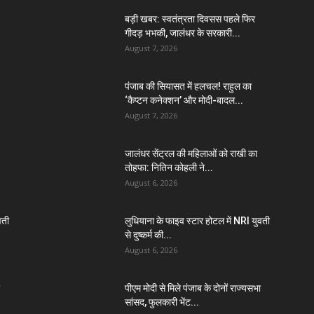
बड़ी खबर: स्वतंत्रता दिवसस पहले फिर
गीदड़ भभकी, जालंधर के सरकारी...
August 7, 2026
पंजाब की सियासत में हलचल! राहुल का
‘कैप्टन कनेक्शन’ और मोदी-बादल...
August 7, 2026
जालंधर सेंट्रल की महिलाओं को राखी का
तोहफा: नितिन कोहली ने...
August 6, 2026
वती
लुधियाना के फाइव स्टार होटल में NRI युवती
से दुष्कर्म की...
August 6, 2026
पीएम मोदी से मिले पंजाब के दोनों राज्यसभा
सांसद, फुलकारी भेंट...