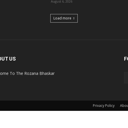
August 6, 2026
Load more
OUT US
F
ome To The Rozana Bhaskar
Privacy Policy
Abou