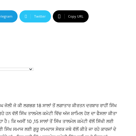
elegram
Twitter
Copy URL
ਘ ਜੋਲੀ ਜੋ ਕੀ ਲਗਭਗ 18 ਸਾਲਾਂ ਤੋਂ ਲਗਾਤਾਰ ਕੀਰਤਨ ਦਰਬਾਰ ਰਾਹੀਂ ਸਿੱਖ
ੜ ਰਹੇ ਹਨ ਵੱਲੋਂ ਸਿੱਖ ਤਾਲਮੇਲ ਕਮੇਟੀ ਵਿੱਚ ਅੱਜ ਸ਼ਾਮਿਲ ਹੋਣ ਦਾ ਫੈਸਲਾ ਕੀਤਾ
ਹੈ। ਕਿ ਅਸੀਂ 10 ,15 ਸਾਲਾਂ ਤੋਂ ਸਿੱਖ ਤਾਲਮੇਲ ਕਮੇਟੀ ਵੱਲੋਂ ਸਿੱਖੀ ਲਈ
 ਵੀ ਸਿੱਖ ਸਮਾਜ ਲਈ ਗੁਰੂ ਰਾਮਦਾਸ ਸੇਵਕ ਜਥੇ ਵੱਲੋਂ ਕੀਤੇ ਜਾ ਰਹੇ ਕਾਰਜਾਂ ਦੇ