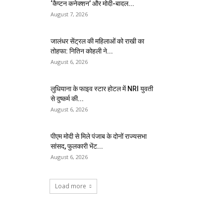
‘कैप्टन कनेक्शन’ और मोदी-बादल...
August 7, 2026
जालंधर सेंट्रल की महिलाओं को राखी का
तोहफा: नितिन कोहली ने...
August 6, 2026
लुधियाना के फाइव स्टार होटल में NRI युवती
से दुष्कर्म की...
August 6, 2026
पीएम मोदी से मिले पंजाब के दोनों राज्यसभा
सांसद, फुलकारी भेंट...
August 6, 2026
Load more