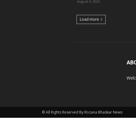
August 6, 2026
Load more
AB
Welc
© All Rights Reserved By Rozana Bhaskar News