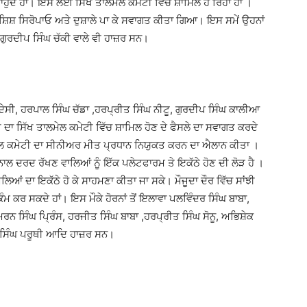
ਹੁੰਦੇ ਹਾਂ। ਇਸ ਲਈ ਸਿੱਖ ਤਾਲਮੇਲ ਕਮੇਟੀ ਵਿੱਚ ਸ਼ਾਮਿਲ ਹੋ ਰਿਹਾ ਹਾਂ ।
 ਬਖਸ਼ਿਸ਼ ਸਿਰੋਪਾਓ ਅਤੇ ਦੁਸ਼ਾਲੇ ਪਾ ਕੇ ਸਵਾਗਤ ਕੀਤਾ ਗਿਆ। ਇਸ ਸਮੇਂ ਉਹਨਾਂ
ਗੁਰਦੀਪ ਸਿੰਘ ਚੱਕੀ ਵਾਲੇ ਵੀ ਹਾਜ਼ਰ ਸਨ।
ਰਦੇਸੀ, ਹਰਪਾਲ ਸਿੰਘ ਚੱਡਾ ,ਹਰਪ੍ਰੀਤ ਸਿੰਘ ਨੀਟੂ, ਗੁਰਦੀਪ ਸਿੰਘ ਕਾਲੀਆ
ਦਾ ਸਿੱਖ ਤਾਲਮੇਲ ਕਮੇਟੀ ਵਿੱਚ ਸ਼ਾਮਿਲ ਹੋਣ ਦੇ ਫੈਸਲੇ ਦਾ ਸਵਾਗਤ ਕਰਦੇ
ਲਮੇਲ ਕਮੇਟੀ ਦਾ ਸੀਨੀਅਰ ਮੀਤ ਪ੍ਰਧਾਨ ਨਿਯੁਕਤ ਕਰਨ ਦਾ ਐਲਾਨ ਕੀਤਾ ।
 ਨਾਲ ਦਰਦ ਰੱਖਣ ਵਾਲਿਆਂ ਨੂੰ ਇੱਕ ਪਲੇਟਫਾਰਮ ਤੇ ਇਕੱਠੇ ਹੋਣ ਦੀ ਲੋੜ ਹੈ ।
ਮਲਿਆਂ ਦਾ ਇਕੱਠੇ ਹੋ ਕੇ ਸਾਹਮਣਾ ਕੀਤਾ ਜਾ ਸਕੇ। ਮੌਜੂਦਾ ਦੌਰ ਵਿੱਚ ਸਾਂਝੀ
 ਕਰ ਸਕਦੇ ਹਾਂ। ਇਸ ਮੌਕੇ ਹੋਰਨਾਂ ਤੋਂ ਇਲਾਵਾ ਪਲਵਿੰਦਰ ਸਿੰਘ ਬਾਬਾ,
ਨ ਸਿੰਘ ਪ੍ਰਿੰਸ, ਹਰਜੀਤ ਸਿੰਘ ਬਾਬਾ ,ਹਰਪ੍ਰੀਤ ਸਿੰਘ ਸੋਨੂ, ਅਭਿਸ਼ੇਕ
 ਸਿੰਘ ਪਰੂਥੀ ਆਦਿ ਹਾਜ਼ਰ ਸਨ।