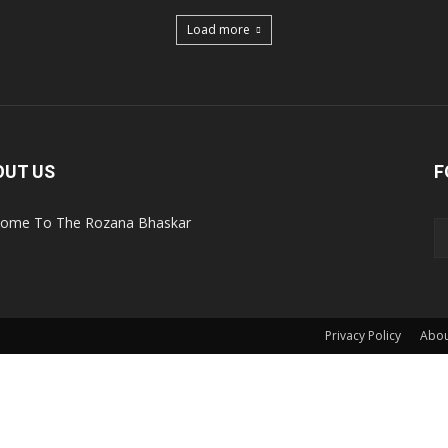
Load more
OUT US
F
ome To The Rozana Bhaskar
Privacy Policy
Abou