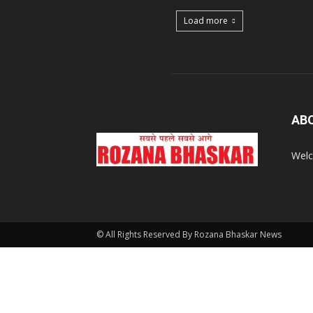
Load more
AB
Welc
© All Rights Reserved By Rozana Bhaskar News