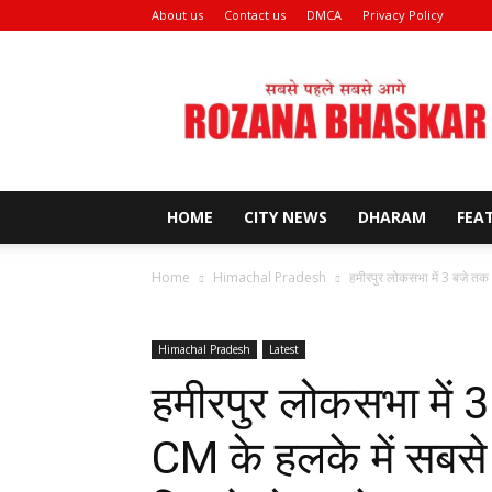
About us
Contact us
DMCA
Privacy Policy
Rozana
Bhaskar
News
HOME
CITY NEWS
DHARAM
FEA
Home
Himachal Pradesh
हमीरपुर लोकसभा में 3 बजे तक
Himachal Pradesh
Latest
हमीरपुर लोकसभा में 
CM के हलके में सबस