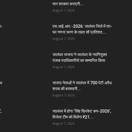
मान सरकार कराएगी...
August 7, 2026
र-
एस.आई.आर.-2026: जालंधर जिले में घर-
घर गणना चरण के तहत सौ प्रतिशत...
August 7, 2026
जालंधर भाजपा ने जालंधर के नवनियुक्त
पंजाब पदाधिकारीयो का सम्मानित किया
August 7, 2026
ैध
भाजपा नेताओं ने जालंधर में 700 पेटी अवैध
शराब की बरामदगी...
August 7, 2026
,
जालंधर में होगा ‘सिंह क्रिकेट कप-2026’,
विजेता टीम को मिलेगा ₹21...
August 7, 2026