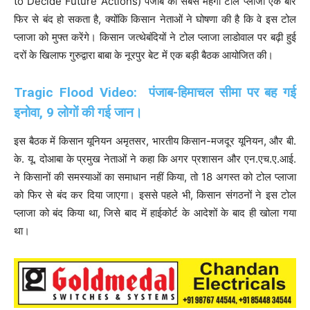
to Decide Future Actions) पंजाब का सबसे महंगा टोल प्लाजा एक बार
फिर से बंद हो सकता है, क्योंकि किसान नेताओं ने घोषणा की है कि वे इस टोल
प्लाजा को मुफ्त करेंगे। किसान जत्थेबंदियों ने टोल प्लाजा लाडोवाल पर बढ़ी हुई
दरों के खिलाफ गुरुद्वारा बाबा के नूरपुर बेट में एक बड़ी बैठक आयोजित की।
Tragic Flood
Video:
पंजाब-हिमाचल सीमा पर बह गई
इनोवा, 9 लोगों की गई जान।
इस बैठक में किसान यूनियन अमृतसर, भारतीय किसान-मजदूर यूनियन, और बी.
के. यू. दोआबा के प्रमुख नेताओं ने कहा कि अगर प्रशासन और एन.एच.ए.आई.
ने किसानों की समस्याओं का समाधान नहीं किया, तो 18 अगस्त को टोल प्लाजा
को फिर से बंद कर दिया जाएगा। इससे पहले भी, किसान संगठनों ने इस टोल
प्लाजा को बंद किया था, जिसे बाद में हाईकोर्ट के आदेशों के बाद ही खोला गया
था।