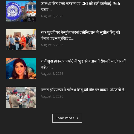
जालंधर कैंट रेलवे स्टेशन पर CBI की बड़ी कार्रवाई: ₹66
हजार...
August 5, 2026
रबर फुटवियर मैन्युफैक्चरर्स एसोसिएशन ने सुशील रिंकू को
पंजाब वाइस प्रेसिडेंट...
August 5, 2026
शादीशुदा होकर पासपोर्ट में खुद को बताया ‘सिंगल’! जालंधर की
महिला...
August 5, 2026
मन्नत हॉस्पिटल में गर्भस्थ शिशु की मौत पर बवाल: परिजनों ने...
August 5, 2026
Load more