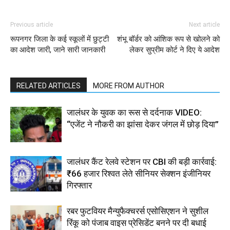
Previous article
Next article
रूपनगर जिला के कई स्कूलों में छुट्टी
शंभू बॉर्डर को आंशिक रूप से खोलने को
का आदेश जारी, जाने सारी जानकारी
लेकर सुप्रीम कोर्ट ने दिए ये आदेश
RELATED ARTICLES
MORE FROM AUTHOR
जालंधर के युवक का रूस से दर्दनाक VIDEO:
“एजेंट ने नौकरी का झांसा देकर जंगल में छोड़ दिया”
जालंधर कैंट रेलवे स्टेशन पर CBI की बड़ी कार्रवाई:
₹66 हजार रिश्वत लेते सीनियर सेक्शन इंजीनियर
गिरफ्तार
रबर फुटवियर मैन्युफैक्चरर्स एसोसिएशन ने सुशील
रिंकू को पंजाब वाइस प्रेसिडेंट बनने पर दी बधाई