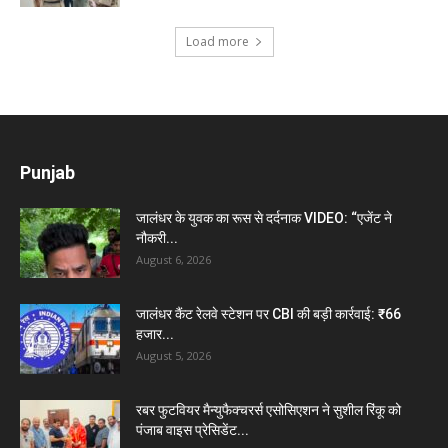
Load more
Punjab
जालंधर के युवक का रूस से दर्दनाक VIDEO: “एजेंट ने
नौकरी...
August 6, 2026
जालंधर कैंट रेलवे स्टेशन पर CBI की बड़ी कार्रवाई: ₹66
हजार...
August 5, 2026
रबर फुटवियर मैन्युफैक्चरर्स एसोसिएशन ने सुशील रिंकू को
पंजाब वाइस प्रेसिडेंट...