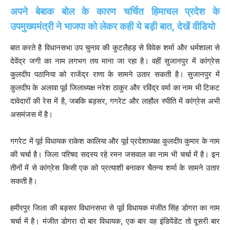
अपने बेबाक बोल के कारण चर्चित हिमाचल प्रदेश के
उपमुख्यमंत्री ने भाजपा को लेकर कही ये बड़ी बात, देखें वीडियो
बात करते है विधानसभा उप चुनाव की कुटलैहड़ से विवेक शर्मा और धर्मशाला से
देवेंद्र जगी का नाम लगभग तय माना जा रहा है। वहीं सुजानपुर में कांग्रेस
कुलदीप पठानिया को राजेंद्र राणा के सामने उतार सकती है। सुजानपुर में
कुलदीप के अलावा पूर्व जिलाध्यक्ष नरेश ठाकुर और रविंद्र वर्मा का नाम भी टिकट
दावेदारों की रेस में है, जबकि बड़सर, गगरेट और लाहौल स्पीति में कांग्रेस अभी
असमंजस में है।
गगरेट में पूर्व विधायक राकेश कालिया और पूर्व प्रदेशाध्यक्ष कुलदीप कुमार के नाम
की चर्चा है। जिला परिषद सदस्य रहे रमन जसवाल का नाम भी चर्चा में है। इन
तीनों में से कांग्रेस किसी एक को प्रत्याशी बनाकर चैतन्य शर्मा के सामने उतार
सकती है।
हमीरपुर जिला की बड़सर विधानसभा से पूर्व विधायक मंजीत सिंह डोगरा का नाम
चर्चा में है। मंजीत डोगरा दो बार विधायक, एक बार वह इंडिपेंडेंट तो दूसरी बार