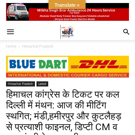
Translate »
Home
Himachal Pradesh
Himachal Pradesh
Latest
हिमाचल कांग्रेस के टिकट पर कल
दिल्ली में मंथन: आज की मीटिंग
स्थगित; मंडी,हमीरपुर और कुटलैहड़
से प्रत्याशी फाइनल, डिप्टी CM व