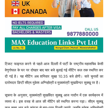
टिकट फाइनल करने से पहले आज दिल्ली में पार्टी के राष्ट्रीय महासचिव केसी
वेणुगोपाल के घर पर दोपहर बाद चार बजे बुलाई गई मीटिंग कल तक स्थगित कर
दी गई है। यह मीटिंग अब शनिवार सुबह 10.35 बजे होगी। सारे चुनावों का
दारोमदार डिप्टी सीएम मुकेश अग्निहोत्री व मुख्यमंत्री सुखविन्दर सुक्खू पर है।
सूचना के अनुसार, मुख्यमंत्री सुखविंदर सुक्खू आज नादौन में एक कार्यक्रम में
व्यस्त थे। इस वजह से आज की मीटिंग को स्थगित करना पड़ा। सीएम सुक्खू
कल सुबह आठ बजे कांगड़ा से बाय-एयर दिल्ली जाएंगे, जबकि मुकेश अग्निहोत्री