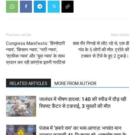
Previous article
Next article
Congress Manifesto: ‘हिस्सेदारी
बाबा पीर निगाहे से लौट रहे थे, एक ही
न्याय’, ‘किसान न्याय’, ‘नारी न्याय’,
गांव के 5 लोगों की मौत: ट्रॉले की
‘श्रमिक न्याय’ और ‘युवा न्याय’ के साथ
टक्कर से टेंपो के हुए 2 टुकड़े।
प्रदान कर रही कांग्रेस इतनी गारंटियां
RELATED ARTICLES
MORE FROM AUTHOR
जालंधर में भीषण हादसा: 140 की स्पीड में दौड़ रही
स्विफ्ट कैंटर से टकराई, 3 युवकों की मौत
पंजाब में ‘हमारे राम’ का भव्य आगाज़: भगवंत मान
सरकार कराएगी 41 निःशुल्क शो, आशुतोष राणा के