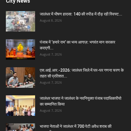
City News
जालंधर में भीषण हादसा: 140 की स्पीड में दौड़ रही स्विफ्ट...
August 8, 2026
पंजाब में ‘हमारे राम’ का भव्य आगाज़: भगवंत मान सरकार
कराएगी...
August 7, 2026
एस.आई.आर.-2026: जालंधर जिले में घर-घर गणना चरण के
तहत सौ प्रतिशत...
August 7, 2026
जालंधर भाजपा ने जालंधर के नवनियुक्त पंजाब पदाधिकारीयो
का सम्मानित किया
August 7, 2026
भाजपा नेताओं ने जालंधर में 700 पेटी अवैध शराब की