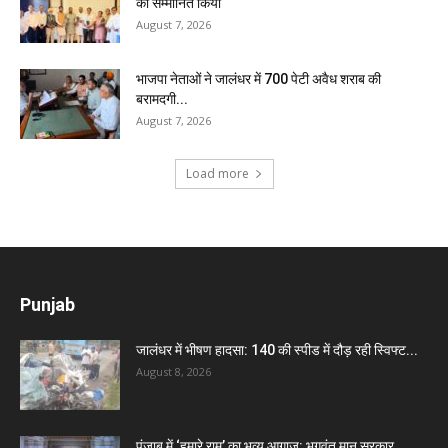
का सम्मानित किया
August 7, 2026
भाजपा नेताओं ने जालंधर में 700 पेटी अवैध शराब की
बरामदगी...
August 7, 2026
Load more
Punjab
जालंधर में भीषण हादसा: 140 की स्पीड में दौड़ रही स्विफ्ट...
August 8, 2026
पंजाब में ‘हमारे राम’ का भव्य आगाज़: भगवंत मान सरकार