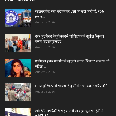
जालंधर कैंट रेलवे स्टेशन पर CBI की बड़ी कार्रवाई: ₹66
हजार...
August 5, 2026
रबर फुटवियर मैन्युफैक्चरर्स एसोसिएशन ने सुशील रिंकू को
पंजाब वाइस प्रेसिडेंट...
August 5, 2026
शादीशुदा होकर पासपोर्ट में खुद को बताया ‘सिंगल’! जालंधर की
महिला...
August 5, 2026
मन्नत हॉस्पिटल में गर्भस्थ शिशु की मौत पर बवाल: परिजनों ने...
August 5, 2026
अमेरिकी नागरिकों से साइबर ठगी का बड़ा खुलासा: ईडी ने
₹187.13...