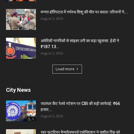
मन्नत हॉस्पिटल में गर्भस्थ शिशु की मौत पर बवाल: परिजनों ने...
August 5, 2026
अमेरिकी नागरिकों से साइबर ठगी का बड़ा खुलासा: ईडी ने
₹187.13...
August 5, 2026
Load more
City News
जालंधर कैंट रेलवे स्टेशन पर CBI की बड़ी कार्रवाई: ₹66
हजार...
August 5, 2026
रबर फुटवियर मैन्युफैक्चरर्स एसोसिएशन ने सुशील रिंकू को