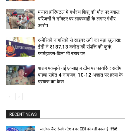
मन्नत हॉस्पिटल में गर्भस्थ शिशु की मौत पर बवाल:
परिजनों ने डॉक्टर पर लापरवाही के लगाए गंभीर
आरोप
अमेरिकी नागरिकों से साइबर ठगी का बड़ा खुलासा:
ईडी ने ₹187.13 करोड़ की संपत्ति की कुर्क,
फार्महाउस-विला भी रडार पर
शराब पकड़ने गई एक्साइज टीम पर फायरिंग: संदीप
पाहवा समेत 4 नामजद, 10-12 अज्ञात पर हत्या के
प्रयास का केस
RECENT NEWS
जालंधर कैंट रेलवे स्टेशन पर CBI की बड़ी कार्रवाई: ₹66