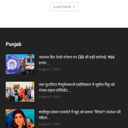
Load more
Punjab
जालंधर कैंट रेलवे स्टेशन पर CBI की बड़ी कार्रवाई: ₹66
हजार...
August 5, 2026
रबर फुटवियर मैन्युफैक्चरर्स एसोसिएशन ने सुशील रिंकू को
पंजाब वाइस प्रेसिडेंट...
August 5, 2026
शादीशुदा होकर पासपोर्ट में खुद को बताया ‘सिंगल’! जालंधर की
महिला...
August 5, 2026