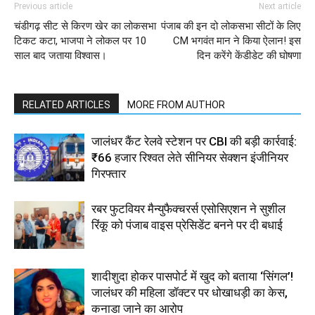
Previous article
Next article
चंडीगढ़ सीट से किरण खेर का लोकसभा
पंजाब की इन दो लोकसभा सीटों के लिए
टिकट कटा, भाजपा ने लोकल पर 10
CM भगवंत मान ने किया ऐलान! इस
साल बाद जताया विश्वास।
दिन करेंगे केंडीडेट की घोषणा
RELATED ARTICLES
MORE FROM AUTHOR
जालंधर कैंट रेलवे स्टेशन पर CBI की बड़ी कार्रवाई:
₹66 हजार रिश्वत लेते सीनियर सेक्शन इंजीनियर
गिरफ्तार
रबर फुटवियर मैन्युफैक्चरर्स एसोसिएशन ने सुशील
रिंकू को पंजाब वाइस प्रेसिडेंट बनने पर दी बधाई
शादीशुदा होकर पासपोर्ट में खुद को बताया ‘सिंगल’!
जालंधर की महिला डॉक्टर पर धोखाधड़ी का केस,
कनाडा जाने का आरोप