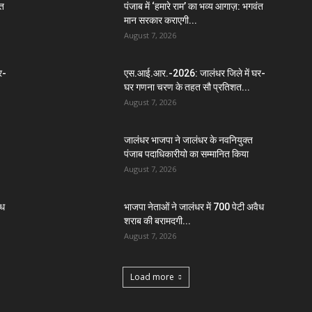
ंत
पंजाब में ‘हमारे राम’ का भव्य आगाज़: भगवंत
मान सरकार कराएगी...
August 7, 2026
र-
एस.आई.आर.-2026: जालंधर जिले में घर-
घर गणना चरण के तहत सौ प्रतिशत...
August 7, 2026
जालंधर भाजपा ने जालंधर के नवनियुक्त
पंजाब पदाधिकारीयो का सम्मानित किया
August 7, 2026
ैध
भाजपा नेताओं ने जालंधर में 700 पेटी अवैध
शराब की बरामदगी...
August 7, 2026
Load more