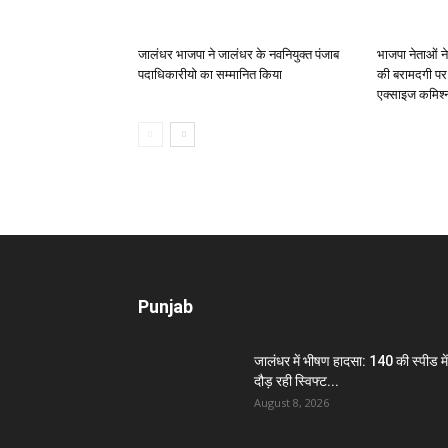
जालंधर भाजपा ने जालंधर के नवनियुक्त पंजाब
भाजपा नेताओं न
पदाधिकारीयो का सम्मानित किया
की बरामदगी पर 
एक्साइज कमिश्न
Punjab
जालंधर में भीषण हादसा: 140 की स्पीड में
दौड़ रही स्विफ्ट...
August 8, 2026