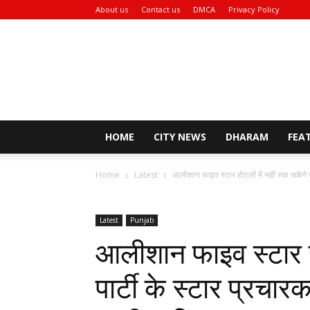
About us
Contact us
DMCA
Privacy Policy
Rozana
Bhaskar
News
HOME
CITY NEWS
DHARAM
FEA
Home
Latest
आलीशान फाइव स्टार होटलों में नहीं रुक सकेंगे पा
Latest
Punjab
आलीशान फाइव स्टार होट
पार्टी के स्टार प्रचार