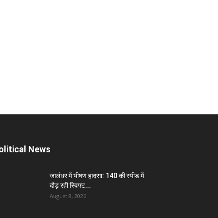
olitical News
जालंधर में भीषण हादसा: 140 की स्पीड में
दौड़ रही स्विफ्ट...
August 8, 2026