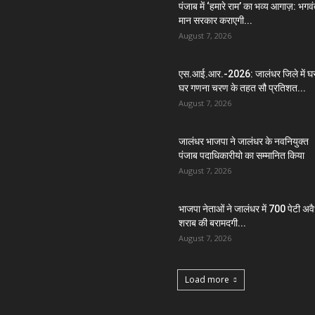
पंजाब में ‘हमारे राम’ का भव्य आगाज़: भगव
मान सरकार कराएगी...
August 7, 2026
एस.आई.आर.-2026: जालंधर जिले में घ
घर गणना चरण के तहत सौ प्रतिशत...
August 7, 2026
जालंधर भाजपा ने जालंधर के नवनियुक्त
पंजाब पदाधिकारीयो का सम्मानित किया
August 7, 2026
भाजपा नेताओं ने जालंधर में 700 पेटी अव
शराब की बरामदगी...
August 7, 2026
Load more