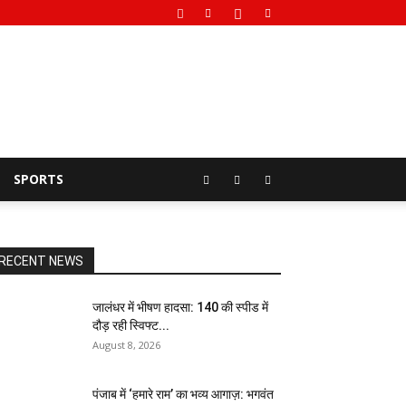
SPORTS
RECENT NEWS
जालंधर में भीषण हादसा: 140 की स्पीड में
दौड़ रही स्विफ्ट...
August 8, 2026
पंजाब में ‘हमारे राम’ का भव्य आगाज़: भगवंत