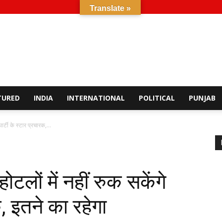
Translate »
TURED
INDIA
INTERNATIONAL
POLITICAL
PUNJAB
र्टी के स्टार प्रचारक,...
लों में नहीं रुक सकेंगे
क, इतने का रहेगा