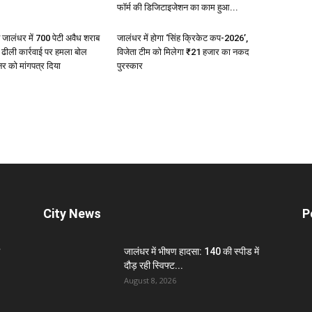
फॉर्म की डिजिटाइजेशन का काम हुआ...
े जालंधर में 700 पेटी अवैध शराब
जालंधर में होगा ‘सिंह क्रिकेट कप-2026’,
ढीली कार्रवाई पर हमला बोल
विजेता टीम को मिलेगा ₹21 हजार का नकद
र को मांगपत्र दिया
पुरस्कार
City News
P
जालंधर में भीषण हादसा: 140 की स्पीड में
दौड़ रही स्विफ्ट...
August 8, 2026