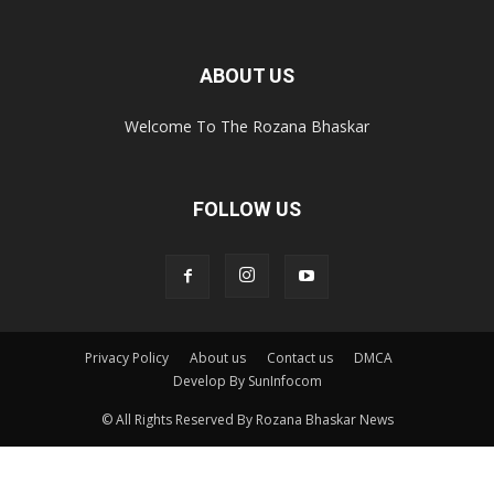
ABOUT US
Welcome To The Rozana Bhaskar
FOLLOW US
Privacy Policy
About us
Contact us
DMCA
Develop By SunInfocom
© All Rights Reserved By Rozana Bhaskar News