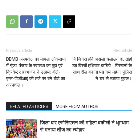
Previous article
Next article
BBMB अस्पताल का मामला लोकसभा
‘जे जिगरा होवे असला चलाउन दा, तांही
में गूंजा, पंजाब के स्वास्थ्य का मुद्दा पूर्व
डब विच्चों हथियार कडिये’….पिस्टलों के
क्रिकेटर हरभजन ने उठाया: बोले-
साथ रील बनाना पड़ गया महंगा: पुलिस
एम्स-पीजीआई की तर्ज पर बने बोर्ड का
ने घर से उठाया युवक।
अस्पताल।
RELATED ARTICLES
MORE FROM AUTHOR
जिला बार एसोसिएशन की महिला वकीलों ने धूमधाम
से मनाया तीज का त्योहार