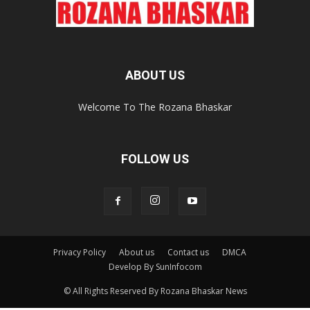
ABOUT US
Welcome To The Rozana Bhaskar
FOLLOW US
Privacy Policy
About us
Contact us
DMCA
Develop By SunInfocom
© All Rights Reserved By Rozana Bhaskar News