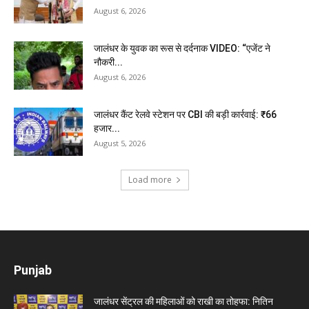
August 6, 2026
जालंधर के युवक का रूस से दर्दनाक VIDEO: “एजेंट ने
नौकरी...
August 6, 2026
जालंधर कैंट रेलवे स्टेशन पर CBI की बड़ी कार्रवाई: ₹66
हजार...
August 5, 2026
Load more
Punjab
जालंधर सेंट्रल की महिलाओं को राखी का तोहफा: नितिन