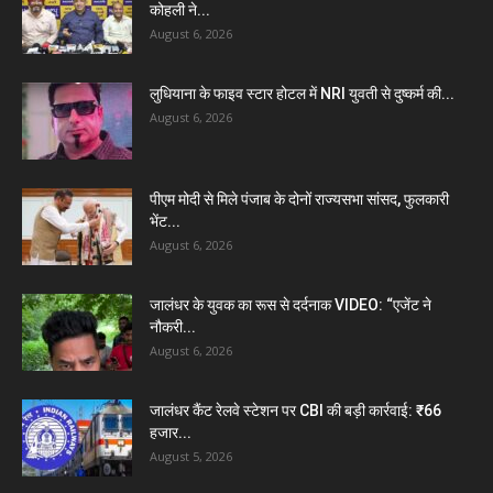
कोहली ने...
August 6, 2026
लुधियाना के फाइव स्टार होटल में NRI युवती से दुष्कर्म की...
August 6, 2026
पीएम मोदी से मिले पंजाब के दोनों राज्यसभा सांसद, फुलकारी
भेंट...
August 6, 2026
जालंधर के युवक का रूस से दर्दनाक VIDEO: “एजेंट ने
नौकरी...
August 6, 2026
जालंधर कैंट रेलवे स्टेशन पर CBI की बड़ी कार्रवाई: ₹66
हजार...
August 5, 2026