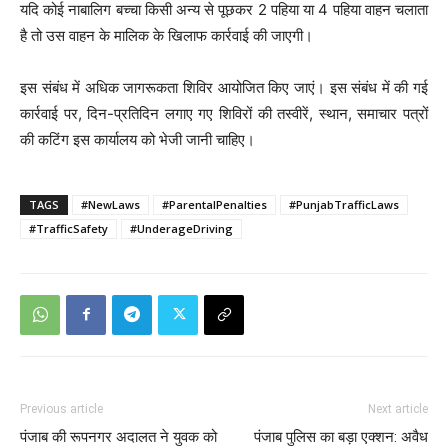
यदि कोई नाबालिग बच्चा किसी अन्य से पूछकर 2 पहिया या 4 पहिया वाहन चलाता
है तो उस वाहन के मालिक के खिलाफ कार्रवाई की जाएगी।
इस संबंध में अधिक जागरूकता शिविर आयोजित किए जाएं। इस संबंध में की गई
कार्रवाई पर, दिन-प्रतिदिन लगाए गए शिविरों की तस्वीरें, स्थान, समाचार पत्रों
की कटिंग इस कार्यालय को भेजी जानी चाहिए।
TAGS
#NewLaws
#ParentalPenalties
#PunjabTrafficLaws
#TrafficSafety
#UnderageDriving
Previous article
Next article
पंजाब की रूपनगर अदालत ने युवक को
पंजाब पुलिस का बड़ा एक्शन: अवैध