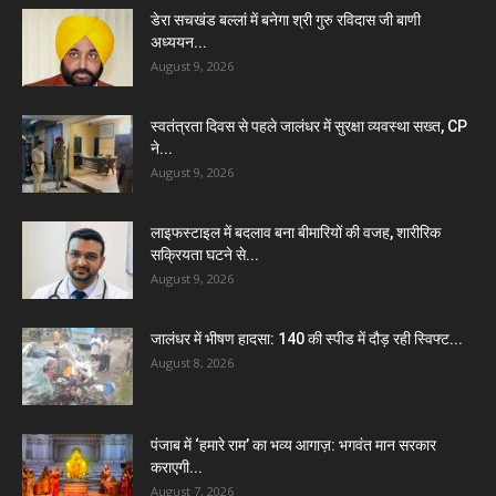
डेरा सचखंड बल्लां में बनेगा श्री गुरु रविदास जी बाणी
अध्ययन...
August 9, 2026
स्वतंत्रता दिवस से पहले जालंधर में सुरक्षा व्यवस्था सख्त, CP
ने...
August 9, 2026
लाइफस्टाइल में बदलाव बना बीमारियों की वजह, शारीरिक
सक्रियता घटने से...
August 9, 2026
जालंधर में भीषण हादसा: 140 की स्पीड में दौड़ रही स्विफ्ट...
August 8, 2026
पंजाब में ‘हमारे राम’ का भव्य आगाज़: भगवंत मान सरकार
कराएगी...
August 7, 2026