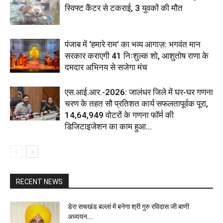
स्विफ्ट कैंटर से टकराई, 3 युवकों की मौत
पंजाब में ‘हमारे राम’ का भव्य आगाज़: भगवंत मान
सरकार कराएगी 41 निःशुल्क शो, आशुतोष राणा के
दमदार अभिनय से सजेगा मंच
एस.आई.आर.-2026: जालंधर जिले में घर-घर गणना
चरण के तहत सौ प्रतिशत कार्य सफलतापूर्वक पूरा,
14,64,949 वोटरों के गणना फॉर्म की
डिजिटाइजेशन का काम हुआ...
RECENT NEWS
डेरा सचखंड बल्लां में बनेगा श्री गुरु रविदास जी बाणी
अध्ययन...