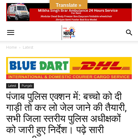
Translate »
Home
Latest
Latest
Punjab
पंजाब पुलिस एक्शन में: बच्चो को दी
गाड़ी तो कर लो जेल जाने की तैयारी,
सभी जिला स्तरीय पुलिस अधीक्षकों
को जारी हुए निर्देश। पढ़े सारी