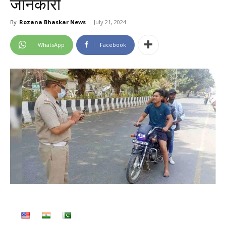
जानकारी
By
Rozana Bhaskar News
-
July 21, 2024
WhatsApp
Facebook