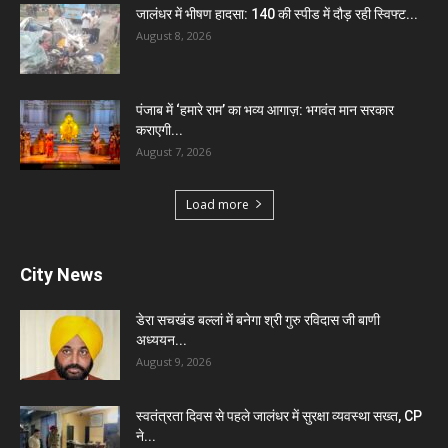
जालंधर में भीषण हादसा: 140 की स्पीड में दौड़ रही स्विफ्ट...
August 8, 2026
पंजाब में ‘हमारे राम’ का भव्य आगाज़: भगवंत मान सरकार
कराएगी...
August 7, 2026
Load more
City News
डेरा सचखंड बल्लां में बनेगा श्री गुरु रविदास जी बाणी
अध्ययन...
August 9, 2026
स्वतंत्रता दिवस से पहले जालंधर में सुरक्षा व्यवस्था सख्त, CP
ने...