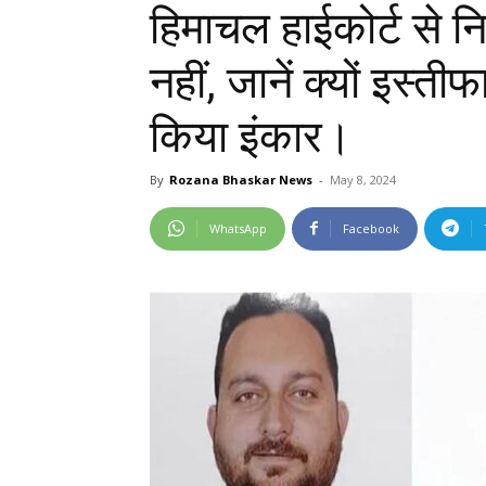
हिमाचल हाईकोर्ट से न
नहीं, जानें क्यों इस्ती
किया इंकार।
By
Rozana Bhaskar News
-
May 8, 2024
WhatsApp
Facebook