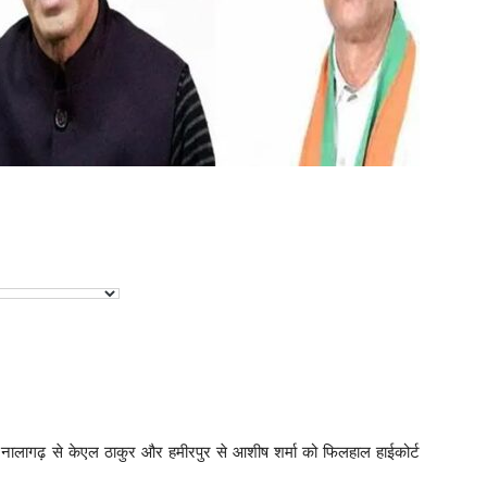
िंह, नालागढ़ से केएल ठाकुर और हमीरपुर से आशीष शर्मा को फिलहाल हाईकोर्ट