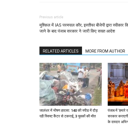
Previous article
मुश्किल में IAS परमपाल कौर, इस्तीफा बीजेपी द्वारा स्वीकार क
जाने के बाद पंजाब सरकार ने जारी किए सख्त आदेश
RELATED ARTICLES
MORE FROM AUTHOR
जालंधर में भीषण हादसा: 140 की स्पीड में दौड़
पंजाब में ‘हमार
रही स्विफ्ट कैंटर से टकराई, 3 युवकों की मौत
सरकार कराएगी 
के दमदार अभिन