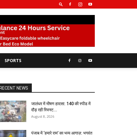
SPORTS
RECENT NEWS
जालंधर में भीषण हादसा: 140 की स्पीड में
दौड़ रही स्विफ्ट...
August 8, 2026
पंजाब में ‘हमारे राम’ का भव्य आगाज़: भगवंत