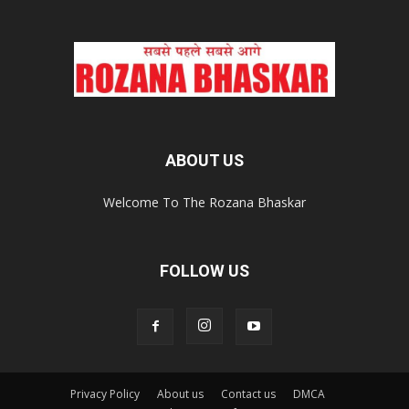
ABOUT US
Welcome To The Rozana Bhaskar
FOLLOW US
Privacy Policy
About us
Contact us
DMCA