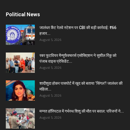
Political News
जालंधर कैंट रेलवे स्टेशन पर CBI की बड़ी कार्रवाई: ₹66
हजार...
August 5, 2026
रबर फुटवियर मैन्युफैक्चरर्स एसोसिएशन ने सुशील रिंकू को
पंजाब वाइस प्रेसिडेंट...
August 5, 2026
शादीशुदा होकर पासपोर्ट में खुद को बताया ‘सिंगल’! जालंधर की
महिला...
August 5, 2026
मन्नत हॉस्पिटल में गर्भस्थ शिशु की मौत पर बवाल: परिजनों ने...
August 5, 2026