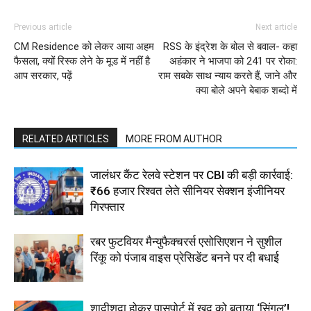
Previous article
Next article
CM Residence को लेकर आया अहम
RSS के इंद्रेश के बोल से बवाल- कहा
फैसला, क्यों रिस्क लेने के मूड में नहीं है
अहंकार ने भाजपा को 241 पर रोका:
आप सरकार, पढ़ें
राम सबके साथ न्याय करते हैं, जाने और
क्या बोले अपने बेबाक शब्दो में
RELATED ARTICLES
MORE FROM AUTHOR
जालंधर कैंट रेलवे स्टेशन पर CBI की बड़ी कार्रवाई:
₹66 हजार रिश्वत लेते सीनियर सेक्शन इंजीनियर
गिरफ्तार
रबर फुटवियर मैन्युफैक्चरर्स एसोसिएशन ने सुशील
रिंकू को पंजाब वाइस प्रेसिडेंट बनने पर दी बधाई
शादीशुदा होकर पासपोर्ट में खुद को बताया ‘सिंगल’!