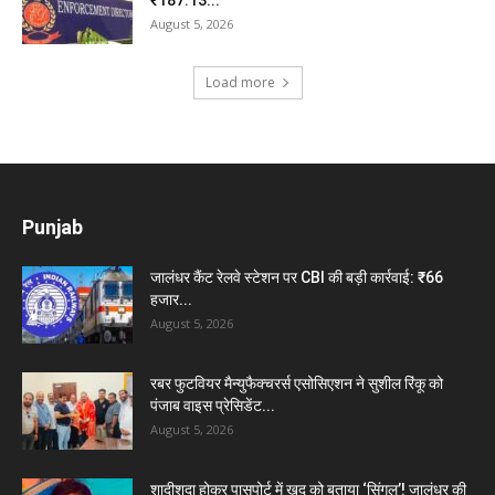
₹187.13...
August 5, 2026
Load more
Punjab
जालंधर कैंट रेलवे स्टेशन पर CBI की बड़ी कार्रवाई: ₹66
हजार...
August 5, 2026
रबर फुटवियर मैन्युफैक्चरर्स एसोसिएशन ने सुशील रिंकू को
पंजाब वाइस प्रेसिडेंट...
August 5, 2026
शादीशुदा होकर पासपोर्ट में खुद को बताया ‘सिंगल’! जालंधर की