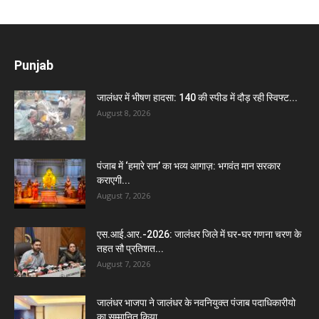
Punjab
जालंधर में भीषण हादसा: 140 की स्पीड में दौड़ रही स्विफ्ट...
August 8, 2026
पंजाब में ‘हमारे राम’ का भव्य आगाज़: भगवंत मान सरकार
कराएगी...
August 7, 2026
एस.आई.आर.-2026: जालंधर जिले में घर-घर गणना चरण के
तहत सौ प्रतिशत...
August 7, 2026
जालंधर भाजपा ने जालंधर के नवनियुक्त पंजाब पदाधिकारीयो
का सम्मानित किया