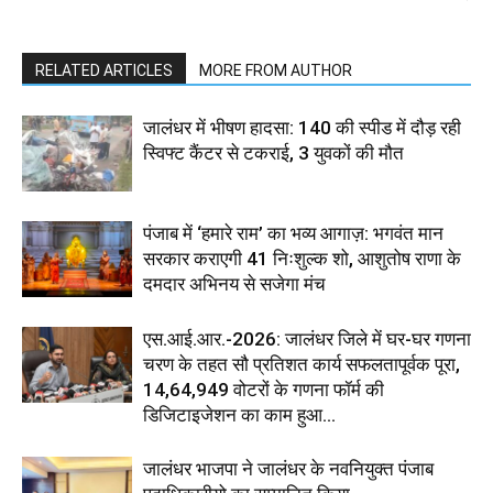
RELATED ARTICLES
MORE FROM AUTHOR
जालंधर में भीषण हादसा: 140 की स्पीड में दौड़ रही
स्विफ्ट कैंटर से टकराई, 3 युवकों की मौत
पंजाब में ‘हमारे राम’ का भव्य आगाज़: भगवंत मान
सरकार कराएगी 41 निःशुल्क शो, आशुतोष राणा के
दमदार अभिनय से सजेगा मंच
एस.आई.आर.-2026: जालंधर जिले में घर-घर गणना
चरण के तहत सौ प्रतिशत कार्य सफलतापूर्वक पूरा,
14,64,949 वोटरों के गणना फॉर्म की
डिजिटाइजेशन का काम हुआ...
जालंधर भाजपा ने जालंधर के नवनियुक्त पंजाब