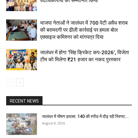
पदाधिकारीयो का सम्मानित किया
भाजपा नेताओं ने जालंधर में 700 पेटी अवैध शराब
की बरामदगी पर ढीली कार्रवाई पर हमला बोल
एक्साइज कमिश्नर को मांगपत्र दिया
जालंधर में होगा ‘सिंह क्रिकेट कप-2026’, विजेता
टीम को मिलेगा ₹21 हजार का नकद पुरस्कार
RECENT NEWS
जालंधर में भीषण हादसा: 140 की स्पीड में दौड़ रही स्विफ्ट...
August 8, 2026