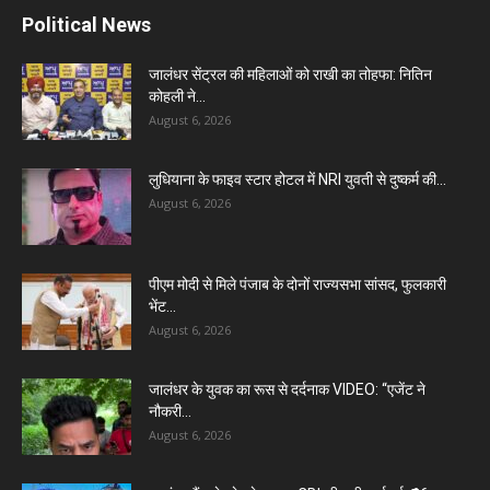
Political News
जालंधर सेंट्रल की महिलाओं को राखी का तोहफा: नितिन
कोहली ने...
August 6, 2026
लुधियाना के फाइव स्टार होटल में NRI युवती से दुष्कर्म की...
August 6, 2026
पीएम मोदी से मिले पंजाब के दोनों राज्यसभा सांसद, फुलकारी
भेंट...
August 6, 2026
जालंधर के युवक का रूस से दर्दनाक VIDEO: “एजेंट ने
नौकरी...
August 6, 2026