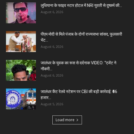
लुधियाना के फाइव स्टार होटल में NRI युवती से दुष्कर्म की...
August 6, 2026
पीएम मोदी से मिले पंजाब के दोनों राज्यसभा सांसद, फुलकारी
भेंट...
August 6, 2026
जालंधर के युवक का रूस से दर्दनाक VIDEO: “एजेंट ने
नौकरी...
August 6, 2026
जालंधर कैंट रेलवे स्टेशन पर CBI की बड़ी कार्रवाई: ₹66
हजार...
August 5, 2026
Load more