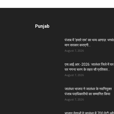
Punjab
पंजाब में ‘हमारे राम’ का भव्य आगाज़: भगवं
मान सरकार कराएगी...
August 7, 2026
एस.आई.आर.-2026: जालंधर जिले में घर
घर गणना चरण के तहत सौ प्रतिशत...
August 7, 2026
जालंधर भाजपा ने जालंधर के नवनियुक्त
पंजाब पदाधिकारीयो का सम्मानित किया
August 7, 2026
भाजपा नेताओं ने जालंधर में 700 पेटी अव