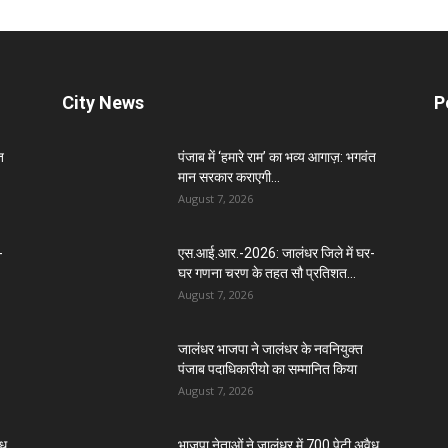
City News
P
त
पंजाब में ‘हमारे राम’ का भव्य आगाज़: भगवंत
मान सरकार कराएगी...
August 7, 2026
-
एस.आई.आर.-2026: जालंधर जिले में घर-
घर गणना चरण के तहत सौ प्रतिशत...
August 7, 2026
जालंधर भाजपा ने जालंधर के नवनियुक्त
पंजाब पदाधिकारीयो का सम्मानित किया
August 7, 2026
ैध
भाजपा नेताओं ने जालंधर में 700 पेटी अवैध