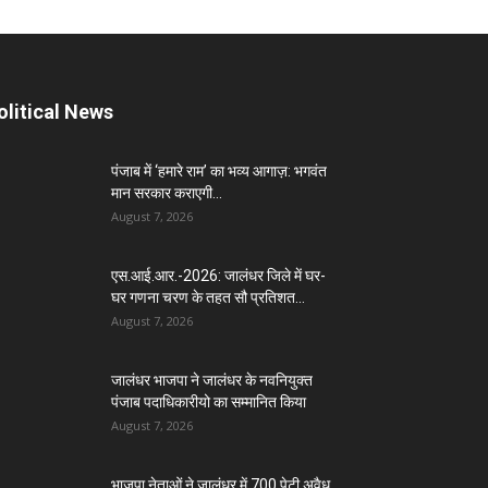
olitical News
पंजाब में ‘हमारे राम’ का भव्य आगाज़: भगवंत
मान सरकार कराएगी...
August 7, 2026
एस.आई.आर.-2026: जालंधर जिले में घर-
घर गणना चरण के तहत सौ प्रतिशत...
August 7, 2026
जालंधर भाजपा ने जालंधर के नवनियुक्त
पंजाब पदाधिकारीयो का सम्मानित किया
August 7, 2026
भाजपा नेताओं ने जालंधर में 700 पेटी अवैध