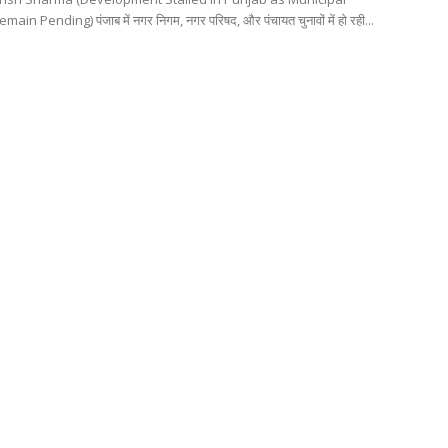
ain Pending) पंजाब में नगर निगम, नगर परिषद, और पंचायत चुनावों में हो रही...