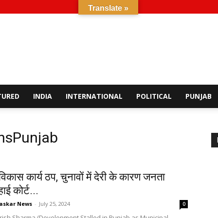
Translate »
TURED
INDIA
INTERNATIONAL
POLITICAL
PUNJAB
onsPunjab
ं विकास कार्य ठप, चुनावों में देरी के कारण जनता
ाई कोर्ट...
askar News
-
July 25, 2024
0
Harish Sharma (Development Stalled in Punjab as Municipal