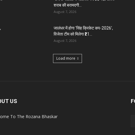
शराब की बरामदगी...
August 7, 2026
,
जालंधर में होगा ‘सिंह क्रिकेट कप-2026’,
विजेता टीम को मिलेगा ₹21...
August 7, 2026
Load more
OUT US
F
ome To The Rozana Bhaskar