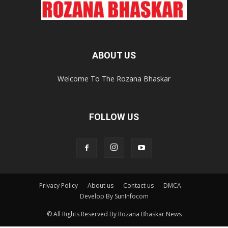
ABOUT US
Welcome To The Rozana Bhaskar
FOLLOW US
Privacy Policy
About us
Contact us
DMCA
Develop By SunInfocom
© All Rights Reserved By Rozana Bhaskar News