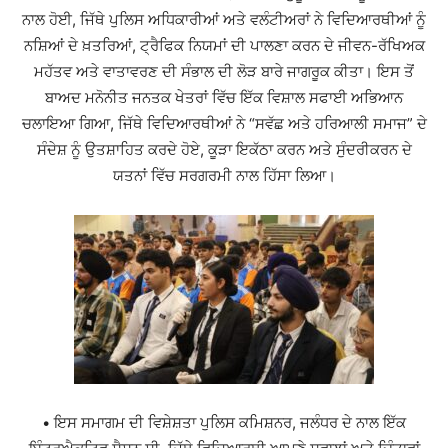
ਨਾਲ ਹੋਈ, ਜਿੱਥੇ ਪੁਲਿਸ ਅਧਿਕਾਰੀਆਂ ਅਤੇ ਵਲੰਟੀਅਰਾਂ ਨੇ ਵਿਦਿਆਰਥੀਆਂ ਨੂੰ
ਨਸ਼ਿਆਂ ਦੇ ਖ਼ਤਰਿਆਂ, ਟ੍ਰੈਫਿਕ ਨਿਯਮਾਂ ਦੀ ਪਾਲਣਾ ਕਰਨ ਦੇ ਜੀਵਨ-ਰੱਖਿਅਕ
ਮਹੱਤਵ ਅਤੇ ਵਾਤਾਵਰਣ ਦੀ ਸੰਭਾਲ ਦੀ ਲੋੜ ਬਾਰੇ ਜਾਗਰੂਕ ਕੀਤਾ। ਇਸ ਤੋਂ
ਬਾਅਦ ਮਨੋਨੀਤ ਜਨਤਕ ਖੇਤਰਾਂ ਵਿੱਚ ਇੱਕ ਵਿਸ਼ਾਲ ਸਫਾਈ ਅਭਿਆਨ
ਚਲਾਇਆ ਗਿਆ, ਜਿੱਥੇ ਵਿਦਿਆਰਥੀਆਂ ਨੇ “ਸਵੱਛ ਅਤੇ ਹਰਿਆਲੀ ਸਮਾਜ” ਦੇ
ਸੰਦੇਸ਼ ਨੂੰ ਉਤਸ਼ਾਹਿਤ ਕਰਦੇ ਹੋਏ, ਕੂੜਾ ਇਕੱਠਾ ਕਰਨ ਅਤੇ ਸੁੰਦਰੀਕਰਨ ਦੇ
ਯਤਨਾਂ ਵਿੱਚ ਸਰਗਰਮੀ ਨਾਲ ਹਿੱਸਾ ਲਿਆ।
• ਇਸ ਸਮਾਗਮ ਦੀ ਵਿਸ਼ੇਸ਼ਤਾ ਪੁਲਿਸ ਕਮਿਸ਼ਨਰ, ਜਲੰਧਰ ਦੇ ਨਾਲ ਇੱਕ