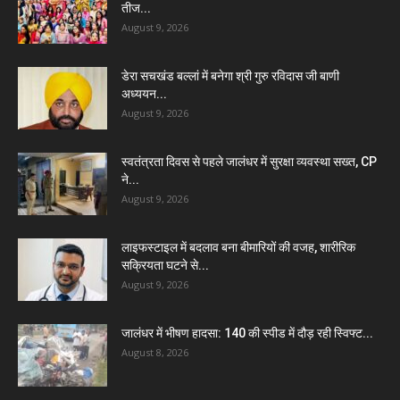
तीज...
August 9, 2026
डेरा सचखंड बल्लां में बनेगा श्री गुरु रविदास जी बाणी
अध्ययन...
August 9, 2026
स्वतंत्रता दिवस से पहले जालंधर में सुरक्षा व्यवस्था सख्त, CP
ने...
August 9, 2026
लाइफस्टाइल में बदलाव बना बीमारियों की वजह, शारीरिक
सक्रियता घटने से...
August 9, 2026
जालंधर में भीषण हादसा: 140 की स्पीड में दौड़ रही स्विफ्ट...
August 8, 2026