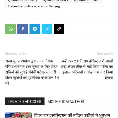
#Jalandhar police operation Sahyog
Previous article
Next article
राज्य चुनाव आयोग द्वारा नगर निगम/
बड़ी खबर: श्री राम हॉस्पिटल में लाखों
परिषद/पंचायत आम चुनाव के लिए वोटर
रुपए लेकर ठीक से नहीं किया मरीज का
सूचियों की सुधाई संबंधी प्रोग्राम जारी,
इलाज, परिजनों ने रोड जाम कर किया
वोटर सूचियों की प्रारंभिक प्रकाशन 14
हंगामा
को
RELATED ARTICLES
MORE FROM AUTHOR
जिला बार एसोसिएशन की महिला वकीलों ने धूमधाम