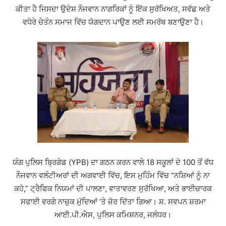
ਕੀਤਾ ਹੈ ਜਿਸਦਾ ਉਦੇਸ਼ ਨੌਜਵਾਨ ਨਾਗਰਿਕਾਂ ਨੂੰ ਇੱਕ ਸੁਰੱਖਿਅਤ, ਸਵੱਛ ਅਤੇ
ਵਧੇਰੇ ਚੇਤੰਨ ਸਮਾਜ ਵਿੱਚ ਯੋਗਦਾਨ ਪਾਉਣ ਲਈ ਸਮਰੱਥ ਬਣਾਉਣਾ ਹੈ।
ਯੰਗ ਪੁਲਿਸ ਬ੍ਰਿਗੇਡ (YPB) ਦਾ ਗਠਨ ਕਰਨ ਵਾਲੇ 18 ਸਕੂਲਾਂ ਦੇ 100 ਤੋਂ ਵੱਧ
ਨੌਜਵਾਨ ਵਲੰਟੀਅਰਾਂ ਦੀ ਅਗਵਾਈ ਵਿੱਚ, ਇਸ ਮੁਹਿੰਮ ਵਿੱਚ “ਨਸ਼ਿਆਂ ਨੂੰ ਨਾ
ਕਹੋ,” ਟ੍ਰੈਫਿਕ ਨਿਯਮਾਂ ਦੀ ਪਾਲਣਾ, ਵਾਤਾਵਰਣ ਸੁਰੱਖਿਆ, ਅਤੇ ਭਾਈਚਾਰਕ
ਸਫਾਈ ਵਰਗੇ ਨਾਜ਼ੁਕ ਮੁੱਦਿਆਂ ‘ਤੇ ਜ਼ੋਰ ਦਿੱਤਾ ਗਿਆ। ਸ਼. ਸਵਪਨ ਸ਼ਰਮਾ
ਆਈ.ਪੀ.ਐਸ, ਪੁਲਿਸ ਕਮਿਸ਼ਨਰ, ਜਲੰਧਰ।