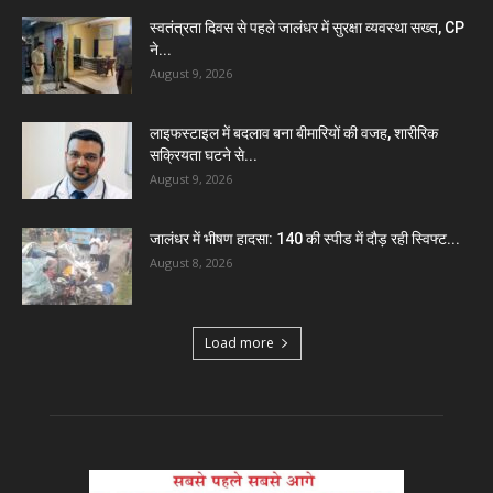
स्वतंत्रता दिवस से पहले जालंधर में सुरक्षा व्यवस्था सख्त, CP
ने...
August 9, 2026
लाइफस्टाइल में बदलाव बना बीमारियों की वजह, शारीरिक
सक्रियता घटने से...
August 9, 2026
जालंधर में भीषण हादसा: 140 की स्पीड में दौड़ रही स्विफ्ट...
August 8, 2026
Load more