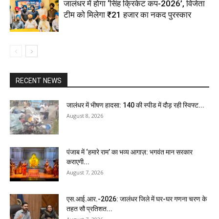
जालंधर में होगा ‘सिंह क्रिकेट कप-2026’, विजेता
टीम को मिलेगा ₹21 हजार का नकद पुरस्कार
RECENT NEWS
जालंधर में भीषण हादसा: 140 की स्पीड में दौड़ रही स्विफ्ट...
August 8, 2026
पंजाब में ‘हमारे राम’ का भव्य आगाज़: भगवंत मान सरकार
कराएगी...
August 7, 2026
एस.आई.आर.-2026: जालंधर जिले में घर-घर गणना चरण के
तहत सौ प्रतिशत...