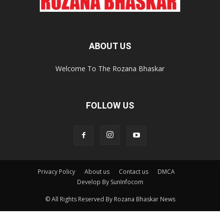
ABOUT US
Welcome To The Rozana Bhaskar
FOLLOW US
Privacy Policy
About us
Contact us
DMCA
Develop By SunInfocom
© All Rights Reserved By Rozana Bhaskar News