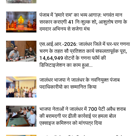
पंजाब में ‘हमारे राम’ का भव्य आगाज़: भगवंत मान
सरकार कराएगी 41 निःशुल्क शो, आशुतोष राणा के
दमदार अभिनय से सजेगा मंच
एस.आई.आर.-2026: जालंधर जिले में घर-घर गणना
चरण के तहत सौ प्रतिशत कार्य सफलतापूर्वक पूरा,
14,64,949 वोटरों के गणना फॉर्म की
डिजिटाइजेशन का काम हुआ...
जालंधर भाजपा ने जालंधर के नवनियुक्त पंजाब
पदाधिकारीयो का सम्मानित किया
भाजपा नेताओं ने जालंधर में 700 पेटी अवैध शराब
की बरामदगी पर ढीली कार्रवाई पर हमला बोल
एक्साइज कमिश्नर को मांगपत्र दिया