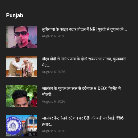
Punjab
लुधियाना के फाइव स्टार होटल में NRI युवती से दुष्कर्म की...
August 6, 2026
पीएम मोदी से मिले पंजाब के दोनों राज्यसभा सांसद, फुलकारी
भेंट...
August 6, 2026
जालंधर के युवक का रूस से दर्दनाक VIDEO: “एजेंट ने
नौकरी...
August 6, 2026
जालंधर कैंट रेलवे स्टेशन पर CBI की बड़ी कार्रवाई: ₹66
हजार...
August 5, 2026