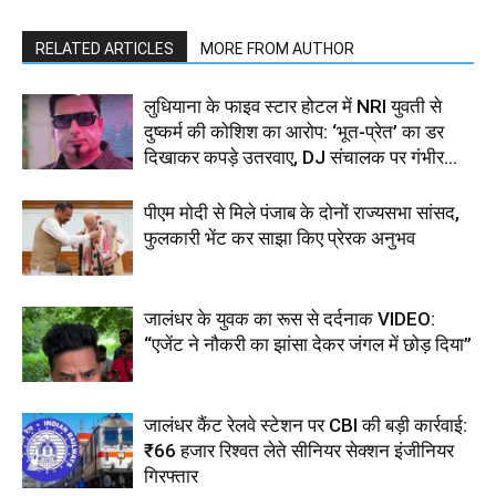
RELATED ARTICLES
MORE FROM AUTHOR
लुधियाना के फाइव स्टार होटल में NRI युवती से
दुष्कर्म की कोशिश का आरोप: ‘भूत-प्रेत’ का डर
दिखाकर कपड़े उतरवाए, DJ संचालक पर गंभीर...
पीएम मोदी से मिले पंजाब के दोनों राज्यसभा सांसद,
फुलकारी भेंट कर साझा किए प्रेरक अनुभव
जालंधर के युवक का रूस से दर्दनाक VIDEO:
“एजेंट ने नौकरी का झांसा देकर जंगल में छोड़ दिया”
जालंधर कैंट रेलवे स्टेशन पर CBI की बड़ी कार्रवाई:
₹66 हजार रिश्वत लेते सीनियर सेक्शन इंजीनियर
गिरफ्तार