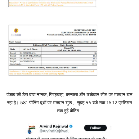
पंजाब की डेरा बाबा नानक, गिद्दड़बाहा, बरनाला और छब्बेवाल सीट पर मतदान चल
रहा है। 581 पोलिंग बूथों पर मतदान शुरू , सुबह ११ बजे तक 15.12 प्रतिशत
तक हुई वोटिंग।