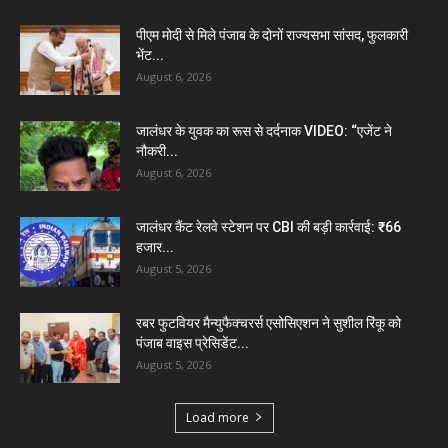
पीएम मोदी से मिले पंजाब के दोनों राज्यसभा सांसद, फुलकारी
भेंट...
August 6, 2026
जालंधर के युवक का रूस से दर्दनाक VIDEO: “एजेंट ने
नौकरी...
August 6, 2026
जालंधर कैंट रेलवे स्टेशन पर CBI की बड़ी कार्रवाई: ₹66
हजार...
August 5, 2026
रबर फुटवियर मैन्युफैक्चरर्स एसोसिएशन ने सुशील रिंकू को
पंजाब वाइस प्रेसिडेंट...
August 5, 2026
Load more