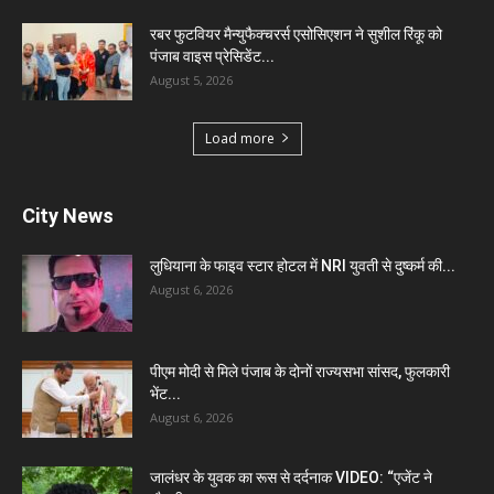
रबर फुटवियर मैन्युफैक्चरर्स एसोसिएशन ने सुशील रिंकू को
पंजाब वाइस प्रेसिडेंट...
August 5, 2026
Load more
City News
लुधियाना के फाइव स्टार होटल में NRI युवती से दुष्कर्म की...
August 6, 2026
पीएम मोदी से मिले पंजाब के दोनों राज्यसभा सांसद, फुलकारी
भेंट...
August 6, 2026
जालंधर के युवक का रूस से दर्दनाक VIDEO: “एजेंट ने