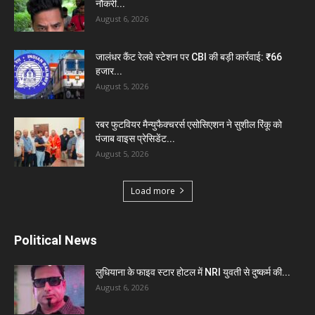
नौकरी...
August 6, 2026
जालंधर कैंट रेलवे स्टेशन पर CBI की बड़ी कार्रवाई: ₹66
हजार...
August 5, 2026
रबर फुटवियर मैन्युफैक्चरर्स एसोसिएशन ने सुशील रिंकू को
पंजाब वाइस प्रेसिडेंट...
August 5, 2026
Load more
Political News
लुधियाना के फाइव स्टार होटल में NRI युवती से दुष्कर्म की...
August 6, 2026