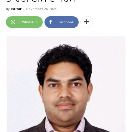
By
Editor
-
November 26, 2024
WhatsApp
Facebook