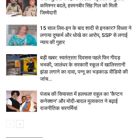
कमिश्नर बदले, हरमनबीर सिंह गिल को मिली
जिम्मेदारी
15 साल लिव-इन के बाद शादी से इनकार? विधवा ने
लगाया दुष्कर्म और धोखे का आरोप, SSP से लगाई
न्याय की गुहार
बड़ी खबर: स्वतंत्रता दिवसस पहले फिर गीदड़
भभकी, जालंधर के सरकारी स्कूल में खालिस्तानी
झंडा लगाने का दावा, पन्नू का भड़काऊ वीडियो की
जांच...
पंजाब की सियासत में हलचल! राहुल का ‘कैप्टन
कनेक्शन’ और मोदी-बादल मुलाकात ने बढ़ाई
राजनीतिक सरगर्मियां