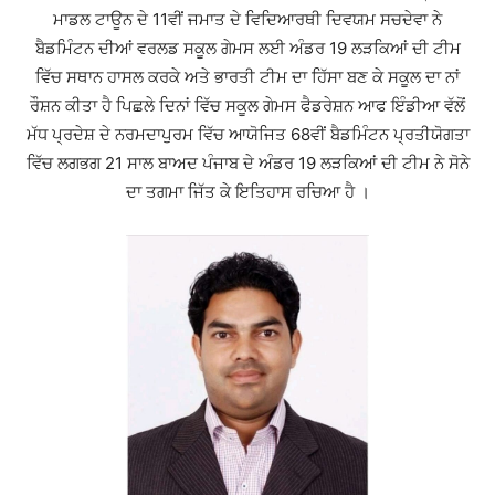
ਮਾਡਲ ਟਾਊਨ ਦੇ 11ਵੀਂ ਜਮਾਤ ਦੇ ਵਿਦਿਆਰਥੀ ਦਿਵਯਮ ਸਚਦੇਵਾ ਨੇ
ਬੈਡਮਿੰਟਨ ਦੀਆਂ ਵਰਲਡ ਸਕੂਲ ਗੇਮਸ ਲਈ ਅੰਡਰ 19 ਲੜਕਿਆਂ ਦੀ ਟੀਮ
ਵਿੱਚ ਸਥਾਨ ਹਾਸਲ ਕਰਕੇ ਅਤੇ ਭਾਰਤੀ ਟੀਮ ਦਾ ਹਿੱਸਾ ਬਣ ਕੇ ਸਕੂਲ ਦਾ ਨਾਂ
ਰੌਸ਼ਨ ਕੀਤਾ ਹੈ ਪਿਛਲੇ ਦਿਨਾਂ ਵਿੱਚ ਸਕੂਲ ਗੇਮਸ ਫੈਡਰੇਸ਼ਨ ਆਫ ਇੰਡੀਆ ਵੱਲੋਂ
ਮੱਧ ਪ੍ਰਦੇਸ਼ ਦੇ ਨਰਮਦਾਪੁਰਮ ਵਿੱਚ ਆਯੋਜਿਤ 68ਵੀਂ ਬੈਡਮਿੰਟਨ ਪ੍ਰਤੀਯੋਗਤਾ
ਵਿੱਚ ਲਗਭਗ 21 ਸਾਲ ਬਾਅਦ ਪੰਜਾਬ ਦੇ ਅੰਡਰ 19 ਲੜਕਿਆਂ ਦੀ ਟੀਮ ਨੇ ਸੋਨੇ
ਦਾ ਤਗਮਾ ਜਿੱਤ ਕੇ ਇਤਿਹਾਸ ਰਚਿਆ ਹੈ ।