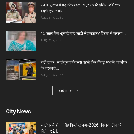
पंजाब पुलिस में बड़ा फेरबदल: अमृतसर के पुलिस कमिश्नर
बदले, हरमनबीर...
August 7, 2026
15 साल लिव-इन के बाद शादी से इनकार? विधवा ने लगाया...
August 7, 2026
बड़ी खबर: स्वतंत्रता दिवसस पहले फिर गीदड़ भभकी, जालंधर
के सरकारी...
August 7, 2026
Load more
City News
जालंधर में होगा ‘सिंह क्रिकेट कप-2026’, विजेता टीम को
मिलेगा ₹21...