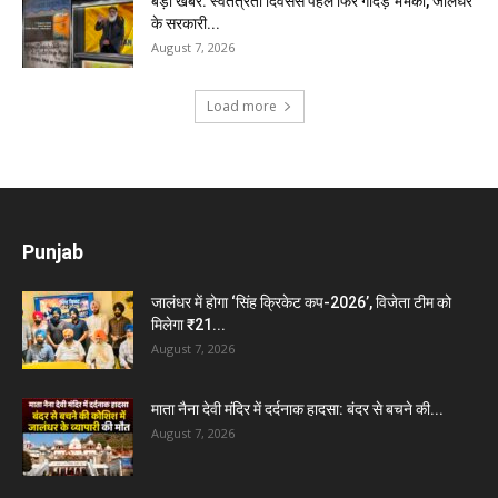
बड़ी खबर: स्वतंत्रता दिवसस पहले फिर गीदड़ भभकी, जालंधर
के सरकारी...
August 7, 2026
Load more
Punjab
जालंधर में होगा ‘सिंह क्रिकेट कप-2026’, विजेता टीम को
मिलेगा ₹21...
August 7, 2026
माता नैना देवी मंदिर में दर्दनाक हादसा: बंदर से बचने की...
August 7, 2026