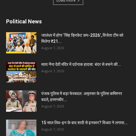
Load more
Political News
जालंधर में होगा ‘सिंह क्रिकेट कप-2026’, विजेता टीम को
मिलेगा ₹21...
August 7, 2026
माता नैना देवी मंदिर में दर्दनाक हादसा: बंदर से बचने की...
August 7, 2026
पंजाब पुलिस में बड़ा फेरबदल: अमृतसर के पुलिस कमिश्नर
बदले, हरमनबीर...
August 7, 2026
15 साल लिव-इन के बाद शादी से इनकार? विधवा ने लगाया...
August 7, 2026