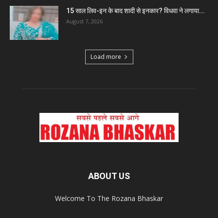
15 साल लिव-इन के बाद शादी से इनकार? विधवा ने लगाया...
August 7, 2026
Load more
ABOUT US
Welcome To The Rozana Bhaskar