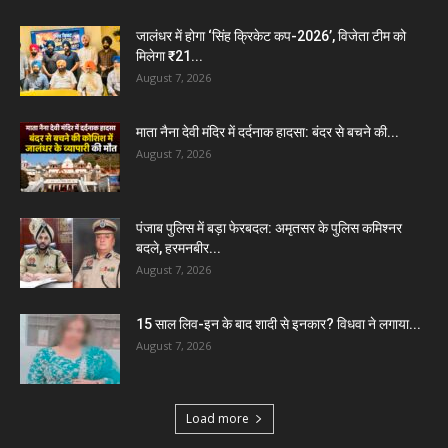
जालंधर में होगा ‘सिंह क्रिकेट कप-2026’, विजेता टीम को
मिलेगा ₹21...
August 7, 2026
माता नैना देवी मंदिर में दर्दनाक हादसा: बंदर से बचने की...
August 7, 2026
पंजाब पुलिस में बड़ा फेरबदल: अमृतसर के पुलिस कमिश्नर
बदले, हरमनबीर...
August 7, 2026
15 साल लिव-इन के बाद शादी से इनकार? विधवा ने लगाया...
August 7, 2026
Load more