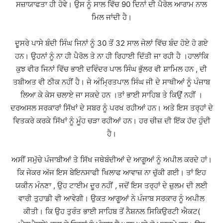
ਸਜ਼ਾਯਾਫਤਾ ਹੀ ਹੋਵੇ। ਉਸ ਨੂੰ ਸਾਲ ਵਿੱਚ 90 ਦਿਨਾਂ ਦੀ ਪੈਰੋਲ ਆਰਾਮ ਨਾਲ
ਮਿਲ ਜਾਂਦੀ ਹੈ।
ਦੂਸਰੇ ਪਾਸੇ ਬੰਦੀ ਸਿੰਘ ਜਿਨਾਂ ਨੂੰ 30 ਤੋਂ 32 ਸਾਲ ਜੇਲਾਂ ਵਿੱਚ ਬੰਦ ਹੋਏ ਹੋ ਗਏ
ਹਨ। ਉਹਨਾਂ ਨੂੰ ਨਾ ਹੀ ਪੈਰੋਲ ਤੇ ਨਾ ਹੀ ਰਿਹਾਈ ਦਿੱਤੀ ਜਾ ਰਹੀ ਹੈ ।ਹਾਲਾਂਕਿ
ਕੁਝ ਵੀਰ ਜਿਨਾਂ ਵਿੱਚ ਭਾਈ ਦਵਿੰਦਰ ਪਾਲ ਸਿੰਘ ਭੁੱਲਰ ਵੀ ਸ਼ਾਮਿਲ ਹਨ , ਦੀ
ਤਬੀਅਤ ਵੀ ਠੀਕ ਨਹੀਂ ਹੈ। ਜੇ ਅੰਮ੍ਰਿਤਪਾਲ ਸਿੰਘ ਜੀ ਦੇ ਸਾਥੀਆਂ ਨੂੰ ਪੰਜਾਬ
ਲਿਆ ਕੇ ਕੇਸ ਚਲਾਏ ਜਾ ਸਕਦੇ ਹਨ ।ਤਾਂ ਭਾਈ ਸਾਹਿਬ ਤੇ ਕਿਉਂ ਨਹੀਂ ।
ਦਰਅਸਲ ਸਰਕਾਰਾਂ ਸਿੱਖਾਂ ਦੇ ਸਬਰ ਨੂੰ ਪਰਖ ਰਹੀਆਂ ਹਨ। ਅਤੇ ਇਸ ਤਰ੍ਹਾਂ ਦੇ
ਵਿਤਕਰੇ ਕਰਕੇ ਸਿੱਖਾਂ ਨੂੰ ਮੂੰਹ ਚੜਾ ਰਹੀਆਂ ਹਨ। ਹਰ ਚੀਜ਼ ਦੀ ਇੱਕ ਹੱਦ ਹੁੰਦੀ
ਹੈ।
ਅਸੀਂ ਸਮੁੱਚੇ ਪੰਜਾਬੀਆਂ ਤੇ ਸਿੱਖ ਜਥੇਬੰਦੀਆਂ ਦੇ ਆਗੂਆਂ ਨੂੰ ਅਪੀਲ ਕਰਦੇ ਹਾਂ।
ਕਿ ਜੇਕਰ ਅੱਜ ਇਸ ਬੇਇਨਸਾਫੀ ਖਿਲਾਫ ਆਵਾਜ਼ ਨਾ ਚੁੱਕੀ ਗਈ। ਤਾਂ ਇਹ
ਯਕੀਨ ਮੰਨਣਾ , ਉਹ ਟਾਈਮ ਦੂਰ ਨਹੀਂ , ਜਦੋਂ ਇਸ ਤਰ੍ਹਾਂ ਦੇ ਜ਼ੁਲਮ ਦੀ ਲਈ
ਵਾਰੀ ਤੁਹਾਡੀ ਵੀ ਆਵੇਗੀ। ਉਕਤ ਆਗੂਆਂ ਨੇ ਪੰਜਾਬ ਸਰਕਾਰ ਨੂੰ ਅਪੀਲ
ਕੀਤੀ। ਕਿ ਉਹ ਤੁਰੰਤ ਭਾਈ ਸਾਹਿਬ ਤੋਂ ਨੈਸ਼ਨਲ ਸਿਕਿਉਰਟੀ ਐਕਟ(