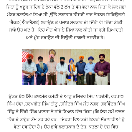
ਜਿਨਾਂ ਨੂੰ ਖਡੂਰ ਸਾਹਿਬ ਦੇ ਲੋਕਾਂ ਵੱਲੋਂ 2 ਲੱਖ ਤੋਂ ਵੱਧ ਵੋਟਾਂ ਨਾਲ ਜਿਤਾ ਕੇ ਲੋਕ ਸਭਾ
ਮੈਂਬਰ ਬਣਾਇਆ ਗਿਆ ਸੀ ,ਉੱਤੇ ਲਗਾਤਾਰ ਤੀਸਰੀ ਵਾਰ ਨੈਸ਼ਨਲ ਸਿਕਿਉਰਟੀ
ਐਕਟ( ਐਨਐਸਏ) ਲਗਾਉਣ ਤੇ ਪੰਜਾਬ ਸਰਕਾਰ ਦੀ ਜਿੰਨੀ ਵੀ ਨਿੰਦਾ ਕੀਤੀ
ਜਾਵੇ ਉਹ ਘੱਟ ਹੈ। ਇਹ ਐਨ ਐਸ ਏ ਸਿੱਖਾਂ ਨਾਲ ਕੀਤੀ ਜਾ ਰਹੀ ਜ਼ਿਆਦਤੀ
ਅਤੇ ਮੂੰਹ ਚੜਾਉਣ ਦੀ ਜਿਉਂਦੀ ਜਾਗਦੀ ਤਸਵੀਰ ਹੈ।
ਉਕਤ ਬੋਲ ਸਿੱਖ ਤਾਲਮੇਲ ਕਮੇਟੀ ਦੇ ਆਗੂ ਤਜਿੰਦਰ ਸਿੰਘ ਪਰਦੇਸੀ, ਹਰਪਾਲ
ਸਿੰਘ ਚੱਢਾ ,ਹਰਪ੍ਰੀਤ ਸਿੰਘ ਨੀਟੂ ,ਤਜਿੰਦਰ ਸਿੰਘ ਸੰਤ ਨਗਰ, ਗੁਰਵਿੰਦਰ ਸਿੰਘ
ਸਿੱਧੂ ਤੇ ਵਿੱਕੀ ਸਿੰਘ ਖਾਲਸਾ ਨੇ ਸਾਂਝੇ ਬਿਆਨ ਵਿੱਚ ਕਿਹਾ।ਕਿ ਇਸ ਸਮੇਂ ਭਾਰਤ
ਵਿੱਚ ਦੋ ਕਾਨੂੰਨ ਕੰਮ ਕਰ ਰਹੇ ਹਨ। ਜਿਹੜਾ ਵਿਅਕਤੀ ਇਹਨਾਂ ਸੱਤਾਧਾਰੀਆਂ ਨੂੰ
ਵੋਟਾਂ ਦਵਾਉਂਦਾ ਹੈ। ਉਹ ਭਾਵੇਂ ਬਲਾਤਕਾਰ ਦੇ ਦੋਸ਼, ਕਤਲਾਂ ਦੇ ਦੋਸ਼ ਵਿੱਚ