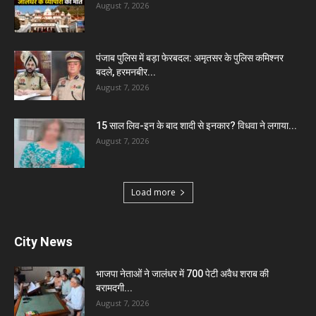
August 7, 2026
पंजाब पुलिस में बड़ा फेरबदल: अमृतसर के पुलिस कमिश्नर
बदले, हरमनबीर...
August 7, 2026
15 साल लिव-इन के बाद शादी से इनकार? विधवा ने लगाया...
August 7, 2026
Load more
City News
भाजपा नेताओं ने जालंधर में 700 पेटी अवैध शराब की
बरामदगी...
August 7, 2026