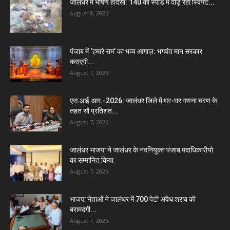
जालंधर में भीषण हादसा: 140 की स्पीड में दौड़ रही स्विफ्ट...
August 8, 2026
पंजाब में ‘हमारे राम’ का भव्य आगाज़: भगवंत मान सरकार
कराएगी...
August 7, 2026
एस.आई.आर.-2026: जालंधर जिले में घर-घर गणना चरण के
तहत सौ प्रतिशत...
August 7, 2026
जालंधर भाजपा ने जालंधर के नवनियुक्त पंजाब पदाधिकारीयो
का सम्मानित किया
August 7, 2026
भाजपा नेताओं ने जालंधर में 700 पेटी अवैध शराब की
बरामदगी...
August 7, 2026