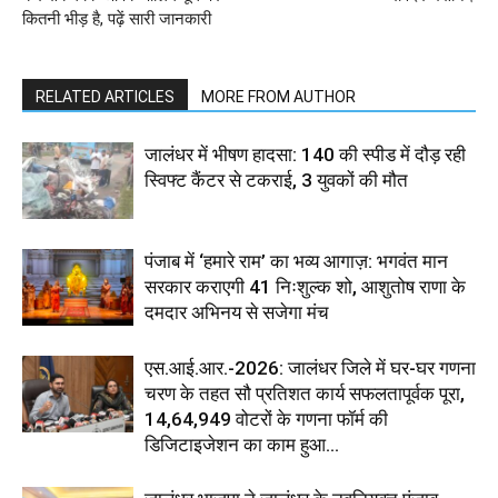
कितनी भीड़ है, पढ़ें सारी जानकारी
RELATED ARTICLES
MORE FROM AUTHOR
जालंधर में भीषण हादसा: 140 की स्पीड में दौड़ रही
स्विफ्ट कैंटर से टकराई, 3 युवकों की मौत
पंजाब में ‘हमारे राम’ का भव्य आगाज़: भगवंत मान
सरकार कराएगी 41 निःशुल्क शो, आशुतोष राणा के
दमदार अभिनय से सजेगा मंच
एस.आई.आर.-2026: जालंधर जिले में घर-घर गणना
चरण के तहत सौ प्रतिशत कार्य सफलतापूर्वक पूरा,
14,64,949 वोटरों के गणना फॉर्म की
डिजिटाइजेशन का काम हुआ...