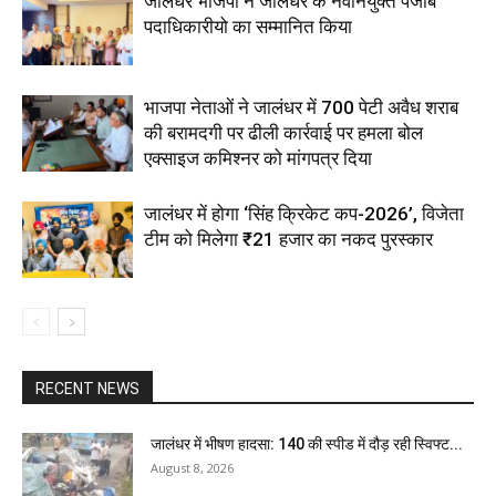
जालंधर भाजपा ने जालंधर के नवनियुक्त पंजाब
पदाधिकारीयो का सम्मानित किया
भाजपा नेताओं ने जालंधर में 700 पेटी अवैध शराब
की बरामदगी पर ढीली कार्रवाई पर हमला बोल
एक्साइज कमिश्नर को मांगपत्र दिया
जालंधर में होगा ‘सिंह क्रिकेट कप-2026’, विजेता
टीम को मिलेगा ₹21 हजार का नकद पुरस्कार
RECENT NEWS
जालंधर में भीषण हादसा: 140 की स्पीड में दौड़ रही स्विफ्ट...
August 8, 2026