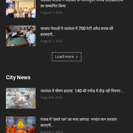
जालंधर भाजपा ने जालंधर के नवनियुक्त पंजाब पदाधिकारीयो
का सम्मानित किया
August 7, 2026
भाजपा नेताओं ने जालंधर में 700 पेटी अवैध शराब की
बरामदगी...
August 7, 2026
Load more
City News
जालंधर में भीषण हादसा: 140 की स्पीड में दौड़ रही स्विफ्ट...
August 8, 2026
पंजाब में ‘हमारे राम’ का भव्य आगाज़: भगवंत मान सरकार
कराएगी...
August 7, 2026