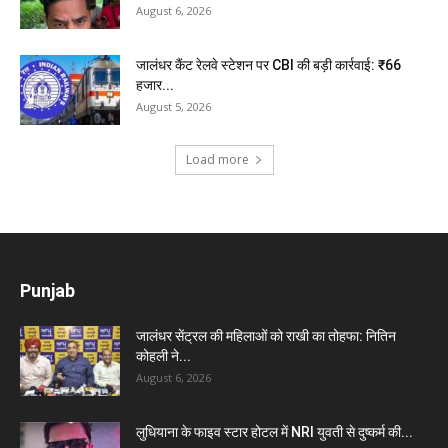
August 6, 2026
जालंधर कैंट रेलवे स्टेशन पर CBI की बड़ी कार्रवाई: ₹66
हजार...
August 5, 2026
Load more
Punjab
जालंधर सेंट्रल की महिलाओं को राखी का तोहफा: नितिन
कोहली ने...
August 6, 2026
लुधियाना के फाइव स्टार होटल में NRI युवती से दुष्कर्म की...