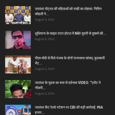
जालंधर सेंट्रल की महिलाओं को राखी का तोहफा: नितिन
कोहली ने...
August 6, 2026
लुधियाना के फाइव स्टार होटल में NRI युवती से दुष्कर्म की...
August 6, 2026
पीएम मोदी से मिले पंजाब के दोनों राज्यसभा सांसद, फुलकारी
भेंट...
August 6, 2026
जालंधर के युवक का रूस से दर्दनाक VIDEO: “एजेंट ने
नौकरी...
August 6, 2026
जालंधर कैंट रेलवे स्टेशन पर CBI की बड़ी कार्रवाई: ₹66
हजार...