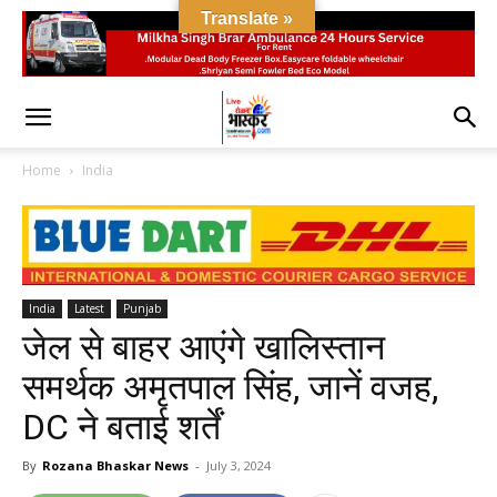
Translate »
Home
India
India
Latest
Punjab
जेल से बाहर आएंगे खालिस्तान
समर्थक अमृतपाल सिंह, जानें वजह,
DC ने बताई शर्तें
By
Rozana Bhaskar News
-
July 3, 2024