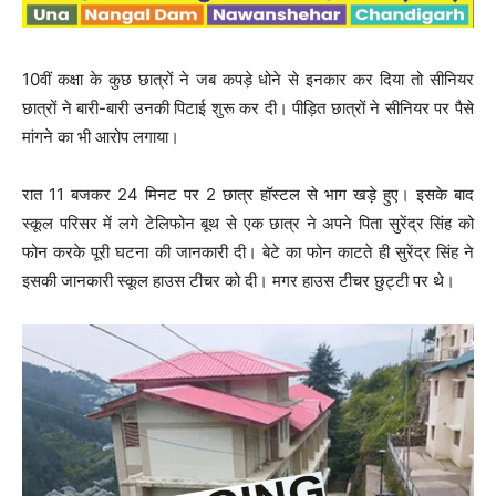
10वीं कक्षा के कुछ छात्रों ने जब कपड़े धोने से इनकार कर दिया तो सीनियर
छात्रों ने बारी-बारी उनकी पिटाई शुरू कर दी। पीड़ित छात्रों ने सीनियर पर पैसे
मांगने का भी आरोप लगाया।
रात 11 बजकर 24 मिनट पर 2 छात्र हॉस्टल से भाग खड़े हुए। इसके बाद
स्कूल परिसर में लगे टेलिफोन बूथ से एक छात्र ने अपने पिता सुरेंद्र सिंह को
फोन करके पूरी घटना की जानकारी दी। बेटे का फोन काटते ही सुरेंद्र सिंह ने
इसकी जानकारी स्कूल हाउस टीचर को दी। मगर हाउस टीचर छुट्टी पर थे।