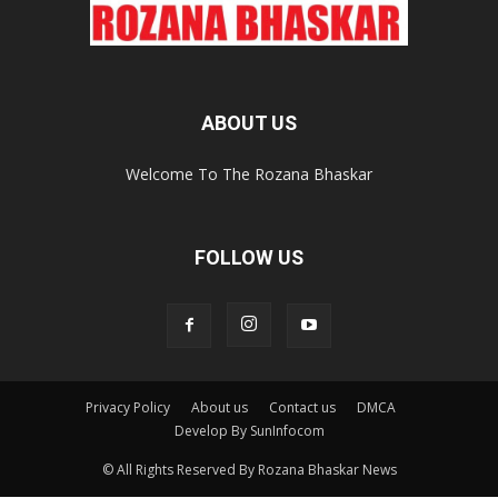
ABOUT US
Welcome To The Rozana Bhaskar
FOLLOW US
Privacy Policy
About us
Contact us
DMCA
Develop By SunInfocom
© All Rights Reserved By Rozana Bhaskar News