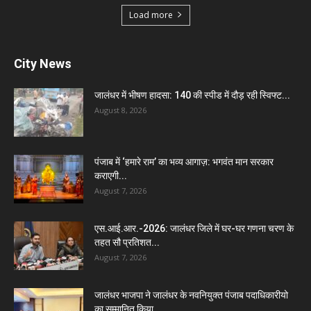
Load more
City News
जालंधर में भीषण हादसा: 140 की स्पीड में दौड़ रही स्विफ्ट...
August 8, 2026
पंजाब में ‘हमारे राम’ का भव्य आगाज़: भगवंत मान सरकार
कराएगी...
August 7, 2026
एस.आई.आर.-2026: जालंधर जिले में घर-घर गणना चरण के
तहत सौ प्रतिशत...
August 7, 2026
जालंधर भाजपा ने जालंधर के नवनियुक्त पंजाब पदाधिकारीयो
का सम्मानित किया