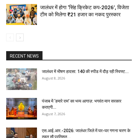
जालंधर में होगा ‘सिंह क्रिकेट कप-2026’, विजेता
टीम को मिलेगा ₹21 हजार का नकद पुरस्कार
RECENT NEWS
जालंधर में भीषण हादसा: 140 की स्पीड में दौड़ रही स्विफ्ट...
August 8, 2026
पंजाब में ‘हमारे राम’ का भव्य आगाज़: भगवंत मान सरकार
कराएगी...
August 7, 2026
एस.आई.आर.-2026: जालंधर जिले में घर-घर गणना चरण के
तहत सौ प्रतिशत...