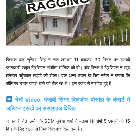
जिसके बाद सुरेंद्र सिंह ने रात लगभग 11 बजकर 30 मिनट पर इसकी
जानकारी स्कूल प्रिंसिपल संजीता शौनिक को दी। पांच मिनट में प्रिंसिपल ने खुद
हॉस्टल पहुंचकर लड़ाई को रोका। एक अन्य छात्र के पिता नरेश ने बताया कि
सीनियर छात्र कपड़े धोने को बोल रहे थे। इस वजह से मारपीट हुई है।
देखें Video: पंजाबी सिंगर दिलजीत दोसांझ के कंसर्ट में
जस्टिन ट्रुडो का सरप्राइज विजिट
जानकारी देते ठियोग के SDM मुकेश शर्मा ने बताया कि दोषी 5 छात्रों को 15
दिन के लिए स्कूल से निष्कासित कर दिया गया है।