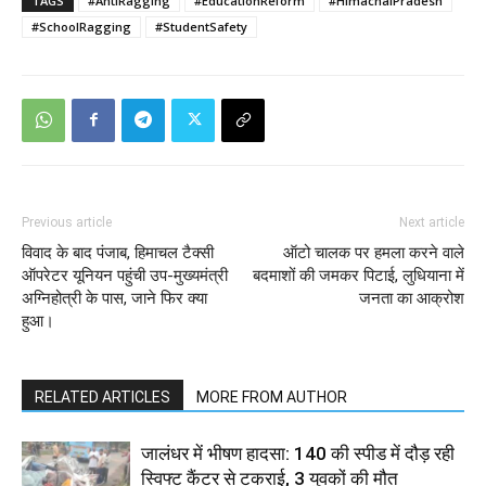
TAGS
#AntiRagging
#EducationReform
#HimachalPradesh
#SchoolRagging
#StudentSafety
Previous article
Next article
विवाद के बाद पंजाब, हिमाचल टैक्सी
ऑटो चालक पर हमला करने वाले
ऑपरेटर यूनियन पहुंची उप-मुख्यमंत्री
बदमाशों की जमकर पिटाई, लुधियाना में
अग्निहोत्री के पास, जाने फिर क्या
जनता का आक्रोश
हुआ।
RELATED ARTICLES
MORE FROM AUTHOR
जालंधर में भीषण हादसा: 140 की स्पीड में दौड़ रही
स्विफ्ट कैंटर से टकराई, 3 युवकों की मौत