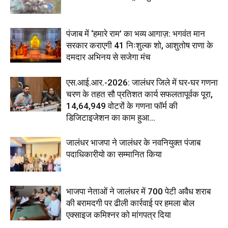
पंजाब में ‘हमारे राम’ का भव्य आगाज़: भगवंत मान
सरकार कराएगी 41 निःशुल्क शो, आशुतोष राणा के
दमदार अभिनय से सजेगा मंच
एस.आई.आर.-2026: जालंधर जिले में घर-घर गणना
चरण के तहत सौ प्रतिशत कार्य सफलतापूर्वक पूरा,
14,64,949 वोटरों के गणना फॉर्म की
डिजिटाइजेशन का काम हुआ...
जालंधर भाजपा ने जालंधर के नवनियुक्त पंजाब
पदाधिकारीयो का सम्मानित किया
भाजपा नेताओं ने जालंधर में 700 पेटी अवैध शराब
की बरामदगी पर ढीली कार्रवाई पर हमला बोल
एक्साइज कमिश्नर को मांगपत्र दिया