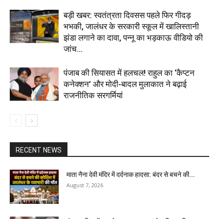
बड़ी खबर: स्वतंत्रता दिवसस पहले फिर गीदड़
भभकी, जालंधर के सरकारी स्कूल में खालिस्तानी
झंडा लगाने का दावा, पन्नू का भड़काऊ वीडियो की
जांच...
पंजाब की सियासत में हलचल! राहुल का ‘कैप्टन
कनेक्शन’ और मोदी-बादल मुलाकात ने बढ़ाई
राजनीतिक सरगर्मियां
RECENT NEWS
माता नैना देवी मंदिर में दर्दनाक हादसा: बंदर से बचने की...
August 7, 2026