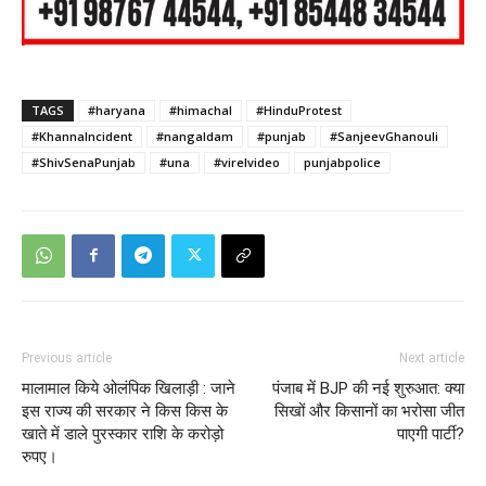
TAGS
#haryana
#himachal
#HinduProtest
#KhannaIncident
#nangaldam
#punjab
#SanjeevGhanouli
#ShivSenaPunjab
#una
#virelvideo
punjabpolice
Previous article
Next article
मालामाल किये ओलंपिक खिलाड़ी : जाने
पंजाब में BJP की नई शुरुआत: क्या
इस राज्य की सरकार ने किस किस के
सिखों और किसानों का भरोसा जीत
खाते में डाले पुरस्कार राशि के करोड़ो
पाएगी पार्टी?
रुपए।