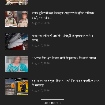
पंजाब पुलिस में बड़ा फेरबदल: अमृतसर के पुलिस कमिश्नर
बदले, हरमनबीर...
August 7, 2026
नाजायज बनी रातो रात किंग सेनेट्री की दुकान पर चलेगा
निगम...
August 7, 2026
15 साल लिव-इन के बाद शादी से इनकार? विधवा ने लगाया...
August 7, 2026
बड़ी खबर: स्वतंत्रता दिवसस पहले फिर गीदड़ भभकी, जालंधर
के सरकारी...
August 7, 2026
Load more