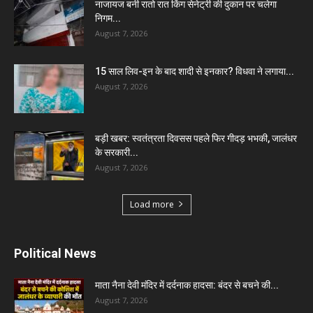
नाजायज बनी रातो रात किंग सेनेट्री की दुकान पर चलेगा
निगम...
August 7, 2026
15 साल लिव-इन के बाद शादी से इनकार? विधवा ने लगाया...
August 7, 2026
बड़ी खबर: स्वतंत्रता दिवसस पहले फिर गीदड़ भभकी, जालंधर
के सरकारी...
August 7, 2026
Load more
Political News
माता नैना देवी मंदिर में दर्दनाक हादसा: बंदर से बचने की...
August 7, 2026