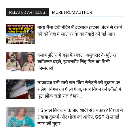
RELATED ARTICLES
MORE FROM AUTHOR
माता नैना देवी मंदिर में दर्दनाक हादसा: बंदर से बचने
की कोशिश में जालंधर के कारोबारी की गई जान
पंजाब पुलिस में बड़ा फेरबदल: अमृतसर के पुलिस
कमिश्नर बदले, हरमनबीर सिंह गिल को मिली
जिम्मेदारी
नाजायज बनी रातो रात किंग सेनेट्री की दुकान पर
चलेगा निगम का पीला पंजा, नगर निगम की आँखो में
धूल झोंक रातो रात तैयार...
15 साल लिव-इन के बाद शादी से इनकार? विधवा ने
लगाया दुष्कर्म और धोखे का आरोप, SSP से लगाई
न्याय की गुहार