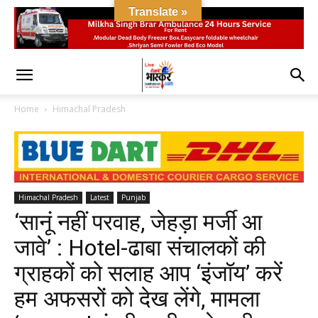
Translate »
Home
Himachal Pradesh
Himachal Pradesh
Latest
Punjab
‘सानूं नहीं परवाह, जेहड़ा मर्जी आ
जावे’ : Hotel-ढाबा संचालकों की
ग्राहकों को सलाह आप ‘इंजॉय’ करें
हम अफसरों को देख लेंगे, मामला