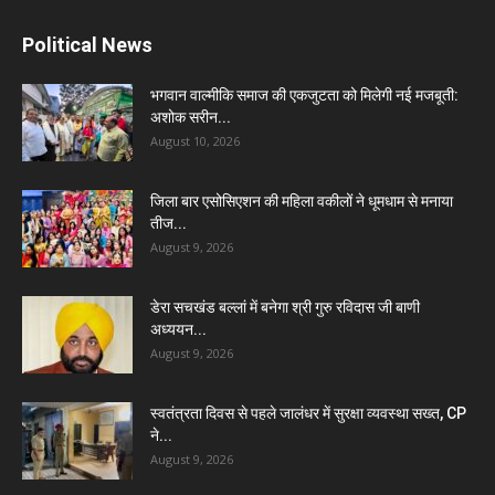
Political News
भगवान वाल्मीकि समाज की एकजुटता को मिलेगी नई मजबूती:
अशोक सरीन...
August 10, 2026
जिला बार एसोसिएशन की महिला वकीलों ने धूमधाम से मनाया
तीज...
August 9, 2026
डेरा सचखंड बल्लां में बनेगा श्री गुरु रविदास जी बाणी
अध्ययन...
August 9, 2026
स्वतंत्रता दिवस से पहले जालंधर में सुरक्षा व्यवस्था सख्त, CP
ने...
August 9, 2026