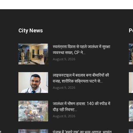
City News
P
स्वतंत्रता दिवस से पहले जालंधर में सुरक्षा
व्यवस्था सख्त, CP ने...
August 9, 2026
लाइफस्टाइल में बदलाव बना बीमारियों की
वजह, शारीरिक सक्रियता घटने से...
August 9, 2026
जालंधर में भीषण हादसा: 140 की स्पीड में
दौड़ रही स्विफ्ट...
August 8, 2026
त
पंजाब में ‘हमारे राम’ का भव्य आगाज़: भगवंत