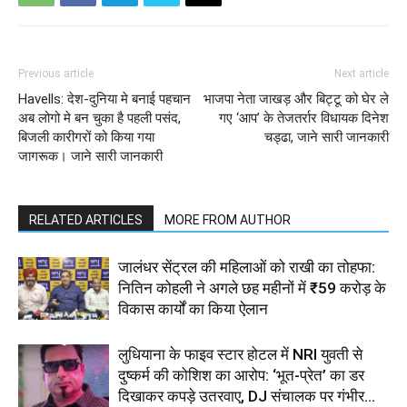
Previous article
Next article
Havells: देश-दुनिया मे बनाई पहचान
भाजपा नेता जाखड़ और बिट्टू को घेर ले
अब लोगो मे बन चुका है पहली पसंद,
गए ‘आप’ के तेजतर्रार विधायक दिनेश
बिजली कारीगरों को किया गया
चड्ढा, जाने सारी जानकारी
जागरूक। जाने सारी जानकारी
RELATED ARTICLES
MORE FROM AUTHOR
जालंधर सेंट्रल की महिलाओं को राखी का तोहफा:
नितिन कोहली ने अगले छह महीनों में ₹59 करोड़ के
विकास कार्यों का किया ऐलान
लुधियाना के फाइव स्टार होटल में NRI युवती से
दुष्कर्म की कोशिश का आरोप: ‘भूत-प्रेत’ का डर
दिखाकर कपड़े उतरवाए, DJ संचालक पर गंभीर...