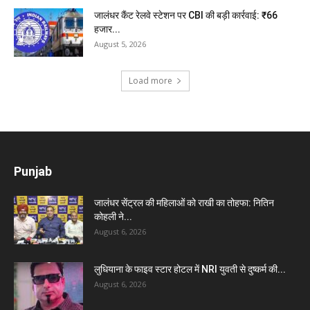
जालंधर कैंट रेलवे स्टेशन पर CBI की बड़ी कार्रवाई: ₹66
हजार...
August 5, 2026
Load more
Punjab
जालंधर सेंट्रल की महिलाओं को राखी का तोहफा: नितिन
कोहली ने...
August 6, 2026
लुधियाना के फाइव स्टार होटल में NRI युवती से दुष्कर्म की...
August 6, 2026