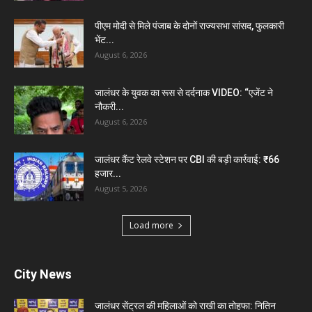
पीएम मोदी से मिले पंजाब के दोनों राज्यसभा सांसद, फुलकारी
भेंट...
August 6, 2026
जालंधर के युवक का रूस से दर्दनाक VIDEO: “एजेंट ने
नौकरी...
August 6, 2026
जालंधर कैंट रेलवे स्टेशन पर CBI की बड़ी कार्रवाई: ₹66
हजार...
August 5, 2026
Load more
City News
जालंधर सेंट्रल की महिलाओं को राखी का तोहफा: नितिन