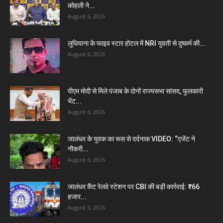
कोहली ने...
August 6, 2026
लुधियाना के फाइव स्टार होटल में NRI युवती से दुष्कर्म की...
August 6, 2026
पीएम मोदी से मिले पंजाब के दोनों राज्यसभा सांसद, फुलकारी
भेंट...
August 6, 2026
जालंधर के युवक का रूस से दर्दनाक VIDEO: “एजेंट ने
नौकरी...
August 6, 2026
जालंधर कैंट रेलवे स्टेशन पर CBI की बड़ी कार्रवाई: ₹66
हजार...
August 5, 2026