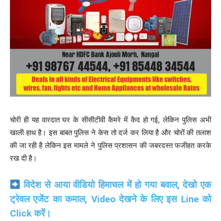
चोरी ही यह वारदात घर के सीसीटीवी कैमरे में कैद हो गई, लेकिन पुलिस अभी
खाली हाथ है। इस बाबत पुलिस ने केस तो दर्ज कर लिया है और चोरों की तलाश
की जा रही है लेकिन इस मामले ने पुलिस प्रशासन की जबरदस्त फजीहत करके
रख दी है।
विदेश से आया वीडियो हिमाचल में हो गया बवाल, देखो एक
ट्रेवल एजेंट का कमाल, Video देखने के लिए इस Line को
Click करें।