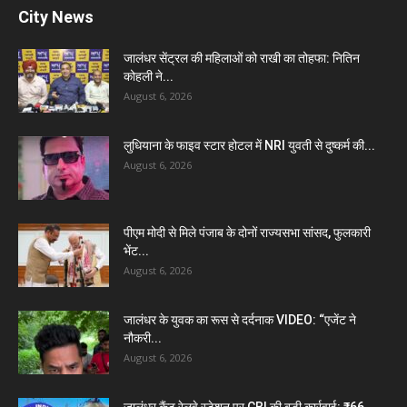
City News
जालंधर सेंट्रल की महिलाओं को राखी का तोहफा: नितिन
कोहली ने...
August 6, 2026
लुधियाना के फाइव स्टार होटल में NRI युवती से दुष्कर्म की...
August 6, 2026
पीएम मोदी से मिले पंजाब के दोनों राज्यसभा सांसद, फुलकारी
भेंट...
August 6, 2026
जालंधर के युवक का रूस से दर्दनाक VIDEO: “एजेंट ने
नौकरी...
August 6, 2026