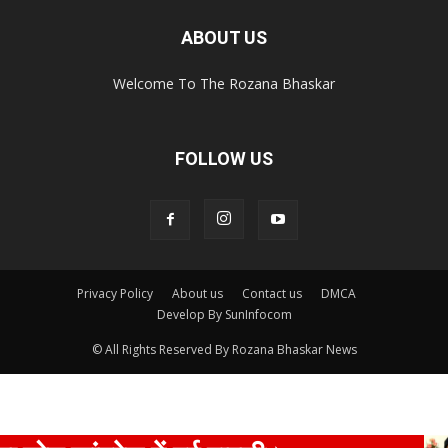
ABOUT US
Welcome To The Rozana Bhaskar
FOLLOW US
Privacy Policy
About us
Contact us
DMCA
Develop By SunInfocom
© All Rights Reserved By Rozana Bhaskar News