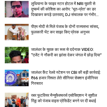
लुधियाना के फाइव स्टार होटल में NRI युवती से
दुष्कर्म की कोशिश का आरोप: ‘भूत-प्रेत’ का डर
दिखाकर कपड़े उतरवाए, DJ संचालक पर गंभीर...
पीएम मोदी से मिले पंजाब के दोनों राज्यसभा सांसद,
फुलकारी भेंट कर साझा किए प्रेरक अनुभव
जालंधर के युवक का रूस से दर्दनाक VIDEO:
“एजेंट ने नौकरी का झांसा देकर जंगल में छोड़ दिया”
जालंधर कैंट रेलवे स्टेशन पर CBI की बड़ी कार्रवाई:
₹66 हजार रिश्वत लेते सीनियर सेक्शन इंजीनियर
गिरफ्तार
रबर फुटवियर मैन्युफैक्चरर्स एसोसिएशन ने सुशील
रिंकू को पंजाब वाइस प्रेसिडेंट बनने पर दी बधाई