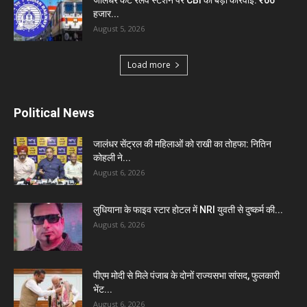
जालंधर कैंट रेलवे स्टेशन पर CBI की बड़ी कार्रवाई: ₹66
हजार...
August 5, 2026
Load more
Political News
जालंधर सेंट्रल की महिलाओं को राखी का तोहफा: नितिन
कोहली ने...
August 6, 2026
लुधियाना के फाइव स्टार होटल में NRI युवती से दुष्कर्म की...
August 6, 2026
पीएम मोदी से मिले पंजाब के दोनों राज्यसभा सांसद, फुलकारी
भेंट...
August 6, 2026