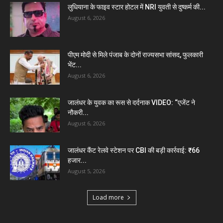
लुधियाना के फाइव स्टार होटल में NRI युवती से दुष्कर्म की...
August 6, 2026
पीएम मोदी से मिले पंजाब के दोनों राज्यसभा सांसद, फुलकारी
भेंट...
August 6, 2026
जालंधर के युवक का रूस से दर्दनाक VIDEO: “एजेंट ने
नौकरी...
August 6, 2026
जालंधर कैंट रेलवे स्टेशन पर CBI की बड़ी कार्रवाई: ₹66
हजार...
August 5, 2026
Load more