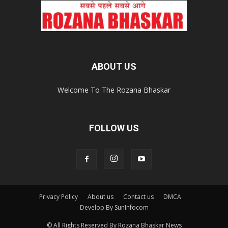
ABOUT US
Welcome To The Rozana Bhaskar
FOLLOW US
Privacy Policy
About us
Contact us
DMCA
Develop By SunInfocom
© All Rights Reserved By Rozana Bhaskar News