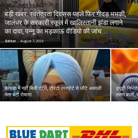
बड़ी खबर: स्वतंत्रता दिवसस पहले फिर गीदड़ भभकी,
जालंधर के सरकारी स्कूल में खालिस्तानी झंडा लगाने
का दावा, पन्नू का भड़काऊ वीडियो की जांच...
Editor
-
August 7, 2026
कनाडा में नहीं मिली एंट्री, टोरंटो एयरपोर्ट से लौटे अकाली
ड्यूटी निभात
नेता बंटी रोमाणा
तरुण बाली, 