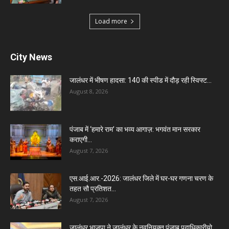
Load more
City News
जालंधर में भीषण हादसा: 140 की स्पीड में दौड़ रही स्विफ्ट...
August 8, 2026
पंजाब में ‘हमारे राम’ का भव्य आगाज़: भगवंत मान सरकार
कराएगी...
August 7, 2026
एस.आई.आर.-2026: जालंधर जिले में घर-घर गणना चरण के
तहत सौ प्रतिशत...
August 7, 2026
जालंधर भाजपा ने जालंधर के नवनियुक्त पंजाब पदाधिकारीयो