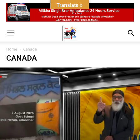
Translate »
Home
Canada
CANADA